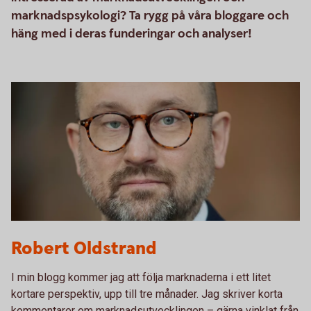
marknadspsykologi? Ta rygg på våra bloggare och
häng med i deras funderingar och analyser!
Robert Oldstrand
Robert Oldstrand
I min blogg kommer jag att följa marknaderna i ett litet
kortare perspektiv, upp till tre månader. Jag skriver korta
kommentarer om marknadsutvecklingen – gärna vinklat från