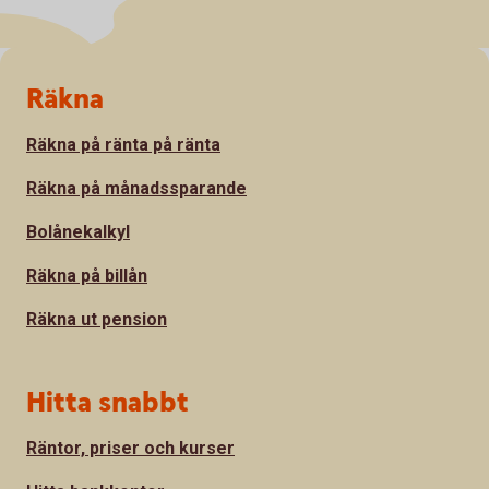
Sidfot
Räkna
Räkna på ränta på ränta
Räkna på månadssparande
Bolånekalkyl
Räkna på billån
Räkna ut pension
Hitta snabbt
Räntor, priser och kurser