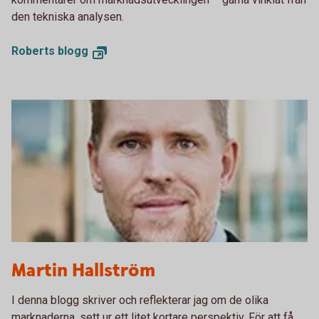
den tekniska analysen.
Roberts blogg
Martin Hallström
I denna blogg skriver och reflekterar jag om de olika
marknaderna, sett ur ett litet kortare perspektiv. För att få