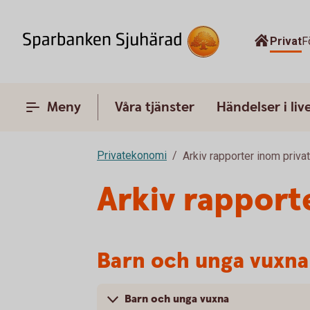
Privat
F
Meny
Våra tjänster
Händelser i liv
Privatekonomi
Arkiv rapporter inom priv
Arkiv rapport
Barn och unga vuxna
Barn och unga vuxna