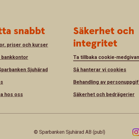
tta snabbt
Säkerhet och
integritet
or, priser och kurser
a bankkontor
Ta tillbaka cookie-medgiva
parbanken Sjuhärad
Så hanterar vi cookies
ss
Behandling av personuppgif
a hos oss
Säkerhet och bedrägerier
© Sparbanken Sjuhärad AB (publ)