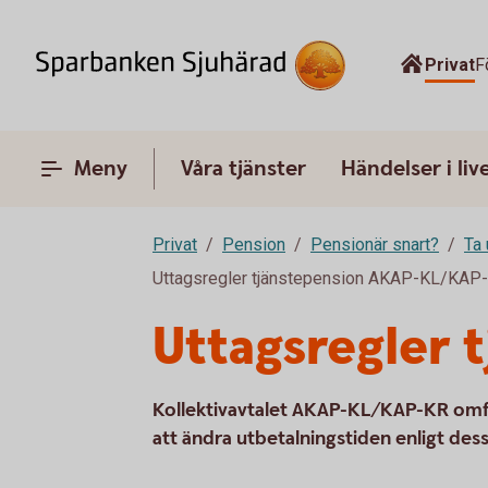
Privat
F
Meny
Våra tjänster
Händelser i liv
Privat
Pension
Pensionär snart?
Ta 
Uttagsregler tjänstepension AKAP-KL/KAP
Uttagsregler
Kollektivavtalet AKAP-KL/KAP-KR omfa
att ändra utbetalningstiden enligt dessa