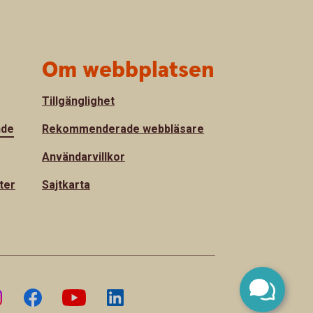
Om webbplatsen
Tillgänglighet
nde
Rekommenderade webbläsare
Användarvillkor
ter
Sajtkarta