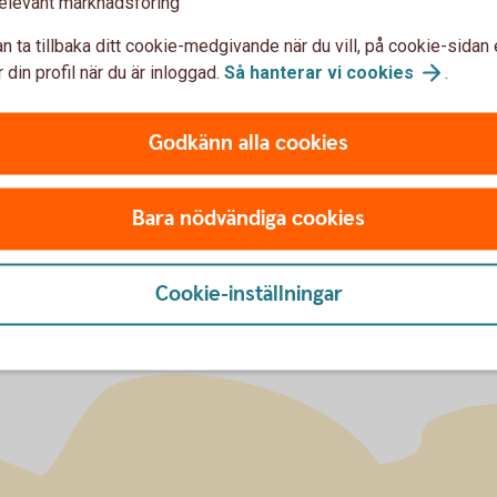
elevant marknadsföring
n ta tillbaka ditt cookie-medgivande när du vill, på cookie-sidan 
 din profil när du är inloggad.
Så hanterar vi
cookies
.
Godkänn alla cookies
Bara nödvändiga cookies
Cookie-inställningar