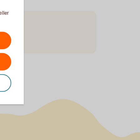
eller