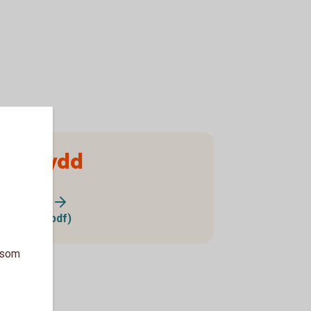
ngsskydd
ngsskydd?
ngsskydd (pdf)
a som