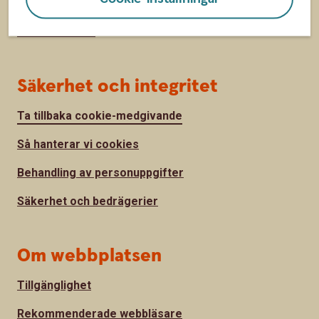
Press
Jobba hos oss
Säkerhet och integritet
Ta tillbaka cookie-medgivande
Så hanterar vi cookies
Behandling av personuppgifter
Säkerhet och bedrägerier
Om webbplatsen
Tillgänglighet
Rekommenderade webbläsare