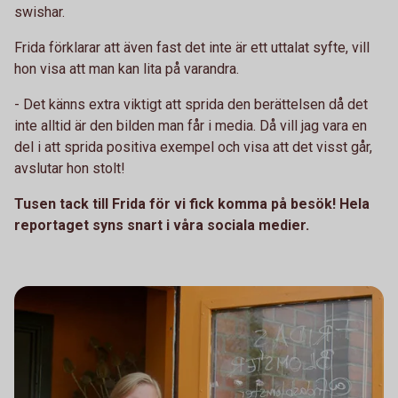
swishar.
Frida förklarar att även fast det inte är ett uttalat syfte, vill
hon visa att man kan lita på varandra.
- Det känns extra viktigt att sprida den berättelsen då det
inte alltid är den bilden man får i media. Då vill jag vara en
del i att sprida positiva exempel och visa att det visst går,
avslutar hon stolt!
Tusen tack till Frida för vi fick komma på besök! Hela
reportaget syns snart i våra sociala medier.