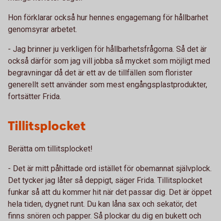
Hon förklarar också hur hennes engagemang för hållbarhet
genomsyrar arbetet.
- Jag brinner ju verkligen för hållbarhetsfrågorna. Så det är
också därför som jag vill jobba så mycket som möjligt med
begravningar då det är ett av de tillfällen som florister
generellt sett använder som mest engångsplastprodukter,
fortsätter Frida.
Tillitsplocket
Berätta om tillitsplocket!
- Det är mitt påhittade ord istället för obemannat självplock.
Det tycker jag låter så deppigt, säger Frida. Tillitsplocket
funkar så att du kommer hit när det passar dig. Det är öppet
hela tiden, dygnet runt. Du kan låna sax och sekatör, det
finns snören och papper. Så plockar du dig en bukett och