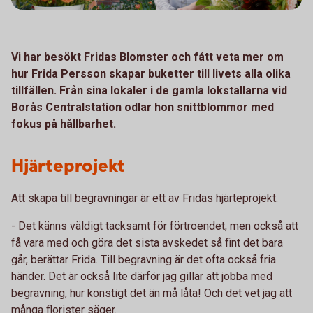
Vi har besökt Fridas Blomster och fått veta mer om
hur Frida Persson skapar buketter till livets alla olika
tillfällen. Från sina lokaler i de gamla lokstallarna vid
Borås Centralstation odlar hon snittblommor med
fokus på hållbarhet.
Hjärteprojekt
Att skapa till begravningar är ett av Fridas hjärteprojekt.
- Det känns väldigt tacksamt för förtroendet, men också att
få vara med och göra det sista avskedet så fint det bara
går, berättar Frida. Till begravning är det ofta också fria
händer. Det är också lite därför jag gillar att jobba med
begravning, hur konstigt det än må låta! Och det vet jag att
många florister säger.