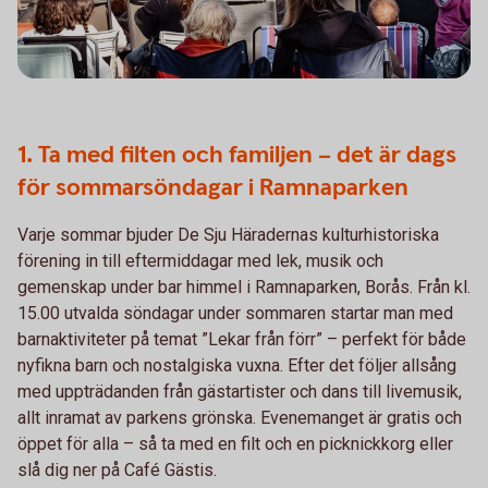
1. Ta med filten och familjen – det är dags
för sommarsöndagar i Ramnaparken
Varje sommar bjuder De Sju Häradernas kulturhistoriska
förening in till eftermiddagar med lek, musik och
gemenskap under bar himmel i Ramnaparken, Borås. Från kl.
15.00 utvalda söndagar under sommaren startar man med
barnaktiviteter på temat ”Lekar från förr” – perfekt för både
nyfikna barn och nostalgiska vuxna. Efter det följer allsång
med uppträdanden från gästartister och dans till livemusik,
allt inramat av parkens grönska. Evenemanget är gratis och
öppet för alla – så ta med en filt och en picknickkorg eller
slå dig ner på Café Gästis.