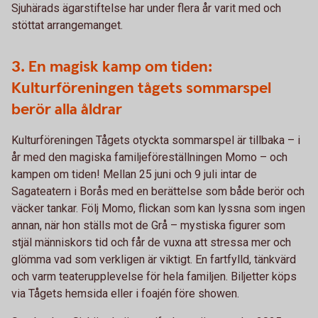
Sjuhärads ägarstiftelse har under flera år varit med och
stöttat arrangemanget.
3. En magisk kamp om tiden:
Kulturföreningen tågets sommarspel
berör alla åldrar
Kulturföreningen Tågets otyckta sommarspel är tillbaka – i
år med den magiska familjeföreställningen Momo – och
kampen om tiden! Mellan 25 juni och 9 juli intar de
Sagateatern i Borås med en berättelse som både berör och
väcker tankar. Följ Momo, flickan som kan lyssna som ingen
annan, när hon ställs mot de Grå – mystiska figurer som
stjäl människors tid och får de vuxna att stressa mer och
glömma vad som verkligen är viktigt. En fartfylld, tänkvärd
och varm teaterupplevelse för hela familjen. Biljetter köps
via Tågets hemsida eller i foajén före showen.