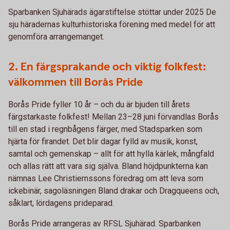
Sparbanken Sjuhärads ägarstiftelse stöttar under 2025 De
sju häradernas kulturhistoriska förening med medel för att
genomföra arrangemanget.
2. En färgsprakande och viktig folkfest:
välkommen till Borås Pride
Borås Pride fyller 10 år – och du är bjuden till årets
färgstarkaste folkfest! Mellan 23–28 juni förvandlas Borås
till en stad i regnbågens färger, med Stadsparken som
hjärta för firandet. Det blir dagar fylld av musik, konst,
samtal och gemenskap – allt för att hylla kärlek, mångfald
och allas rätt att vara sig själva. Bland höjdpunkterna kan
nämnas Lee Christiernssons föredrag om att leva som
ickebinär, sagoläsningen Bland drakar och Dragqueens och,
såklart, lördagens prideparad.
Borås Pride arrangeras av RFSL Sjuhärad. Sparbanken