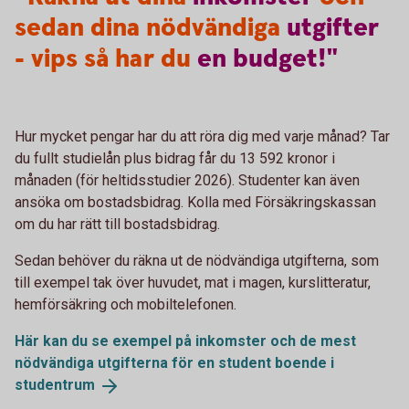
sedan dina nödvändiga
utgifter
- vips så har du
en
budget!"
Hur mycket pengar har du att röra dig med varje månad? Tar
du fullt studielån plus bidrag får du 13 592 kronor i
månaden (för heltidsstudier 2026). Studenter kan även
ansöka om bostadsbidrag. Kolla med Försäkringskassan
om du har rätt till bostadsbidrag.
Sedan behöver du räkna ut de nödvändiga utgifterna, som
till exempel tak över huvudet, mat i magen, kurslitteratur,
hemförsäkring och mobiltelefonen.
Här kan du se exempel på inkomster och de mest
nödvändiga utgifterna för en student boende i
studentrum