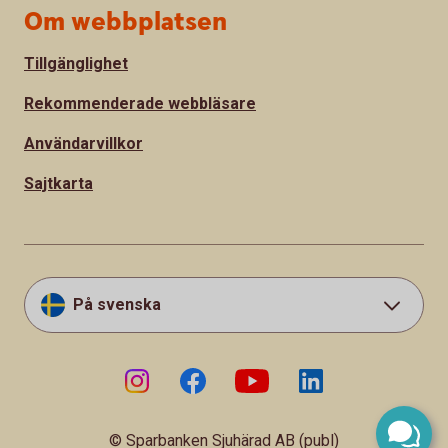
Om webbplatsen
Tillgänglighet
Rekommenderade webbläsare
Användarvillkor
Sajtkarta
På svenska
© Sparbanken Sjuhärad AB (publ)