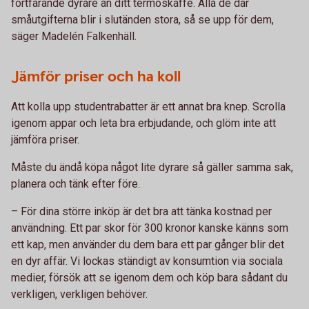
fortfarande dyrare än ditt termoskaffe. Alla de där
småutgifterna blir i slutänden stora, så se upp för dem,
säger Madelén Falkenhäll.
Jämför priser och ha koll
Att kolla upp studentrabatter är ett annat bra knep. Scrolla
igenom appar och leta bra erbjudande, och glöm inte att
jämföra priser.
Måste du ändå köpa något lite dyrare så gäller samma sak,
planera och tänk efter före.
– För dina större inköp är det bra att tänka kostnad per
användning. Ett par skor för 300 kronor kanske känns som
ett kap, men använder du dem bara ett par gånger blir det
en dyr affär. Vi lockas ständigt av konsumtion via sociala
medier, försök att se igenom dem och köp bara sådant du
verkligen, verkligen behöver.