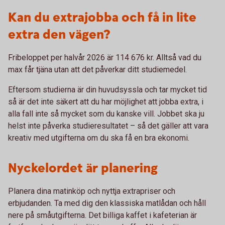
Kan du extrajobba och få in lite
extra den vägen?
Fribeloppet per halvår 2026 är 114 676 kr. Alltså vad du
max får tjäna utan att det påverkar ditt studiemedel.
Eftersom studierna är din huvudsyssla och tar mycket tid
så är det inte säkert att du har möjlighet att jobba extra, i
alla fall inte så mycket som du kanske vill. Jobbet ska ju
helst inte påverka studieresultatet – så det gäller att vara
kreativ med utgifterna om du ska få en bra ekonomi.
Nyckelordet är planering
Planera dina matinköp och nyttja extrapriser och
erbjudanden. Ta med dig den klassiska matlådan och håll
nere på småutgifterna. Det billiga kaffet i kafeterian är