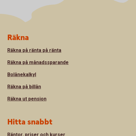
Sidfot
Räkna
Räkna på ränta på ränta
Räkna på månadssparande
Bolånekalkyl
Räkna på billån
Räkna ut pension
Hitta snabbt
Räntor, priser och kurser