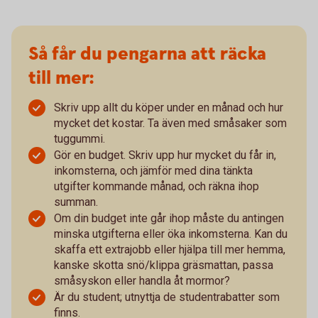
Så får du pengarna att räcka
till mer:
Skriv upp allt du köper under en månad och hur
mycket det kostar. Ta även med småsaker som
tuggummi.
Gör en budget. Skriv upp hur mycket du får in,
inkomsterna, och jämför med dina tänkta
utgifter kommande månad, och räkna ihop
summan.
Om din budget inte går ihop måste du antingen
minska utgifterna eller öka inkomsterna. Kan du
skaffa ett extrajobb eller hjälpa till mer hemma,
kanske skotta snö/klippa gräsmattan, passa
småsyskon eller handla åt mormor?
Är du student; utnyttja de studentrabatter som
finns.