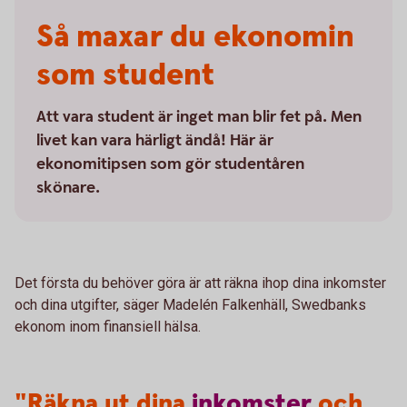
Så maxar du ekonomin
som student
Att vara student är inget man blir fet på. Men
livet kan vara härligt ändå! Här är
ekonomitipsen som gör studentåren
skönare.
Det första du behöver göra är att räkna ihop dina inkomster
och dina utgifter, säger Madelén Falkenhäll, Swedbanks
ekonom inom finansiell hälsa.
"Räkna ut dina
inkomster
och