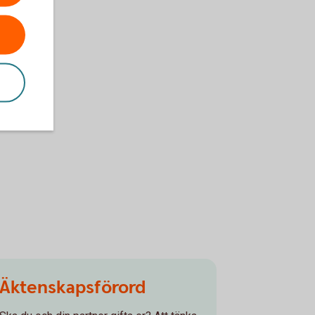
Äktenskapsförord