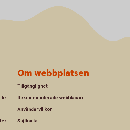
Om webbplatsen
Tillgänglighet
nde
Rekommenderade webbläsare
Användarvillkor
ter
Sajtkarta