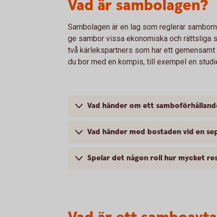
Vad är sambolagen?
Sambolagen är en lag som reglerar sambo
ge sambor vissa ekonomiska och rättsliga 
två kärlekspartners som har ett gemensamt 
du bor med en kompis, till exempel en studi
Vad händer om ett samboförhållande
Vad händer med bostaden vid en se
Spelar det någon roll hur mycket re