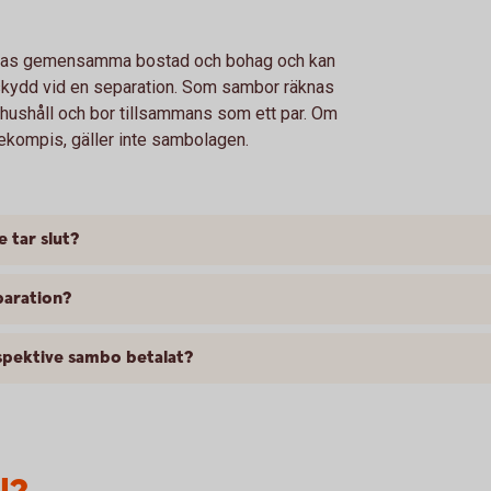
rnas gemensamma bostad och bohag och kan
skydd vid en separation. Som sambor räknas
hushåll och bor tillsammans som ett par. Om
ekompis, gäller inte sambolagen.
 tar slut?
paration?
spektive sambo betalat?