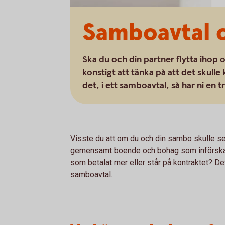
Samboavtal 
Ska du och din partner flytta ihop o
konstigt att tänka på att det skulle
det, i ett samboavtal, så har ni en 
Visste du att om du och din sambo skulle sep
gemensamt boende och bohag som införska
som betalat mer eller står på kontraktet? Det
samboavtal.