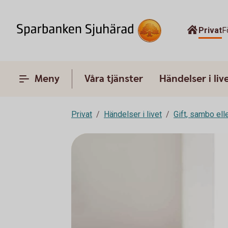
Privat
F
Meny
Våra tjänster
Händelser i liv
Privat
Händelser i livet
Gift, sambo ell