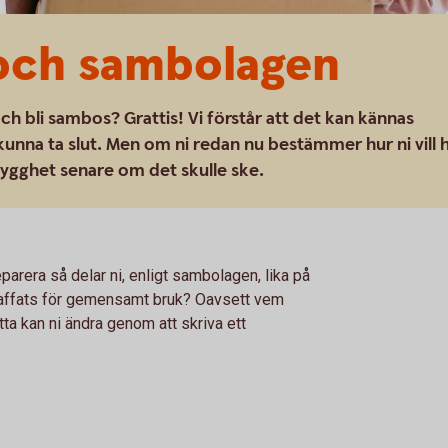
och sambolagen
ch bli sambos? Grattis! Vi förstår att det kan kännas
 kunna ta slut. Men om ni redan nu bestämmer hur ni vill 
trygghet senare om det skulle ske.
arera så delar ni, enligt sambolagen, lika på
ffats för gemensamt bruk? Oavsett vem
ta kan ni ändra genom att skriva ett