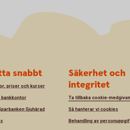
tta snabbt
Säkerhet och
integritet
or, priser och kurser
a bankkontor
Ta tillbaka cookie-medgiva
parbanken Sjuhärad
Så hanterar vi cookies
ss
Behandling av personuppgif