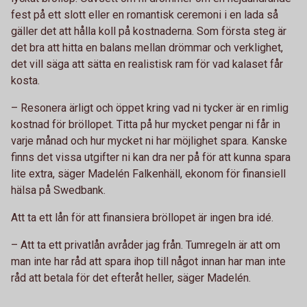
fest på ett slott eller en romantisk ceremoni i en lada så
gäller det att hålla koll på kostnaderna. Som första steg är
det bra att hitta en balans mellan drömmar och verklighet,
det vill säga att sätta en realistisk ram för vad kalaset får
kosta.
– Resonera ärligt och öppet kring vad ni tycker är en rimlig
kostnad för bröllopet. Titta på hur mycket pengar ni får in
varje månad och hur mycket ni har möjlighet spara. Kanske
finns det vissa utgifter ni kan dra ner på för att kunna spara
lite extra, säger Madelén Falkenhäll, ekonom för finansiell
hälsa på Swedbank.
Att ta ett lån för att finansiera bröllopet är ingen bra idé.
– Att ta ett privatlån avråder jag från. Tumregeln är att om
man inte har råd att spara ihop till något innan har man inte
råd att betala för det efteråt heller, säger Madelén.