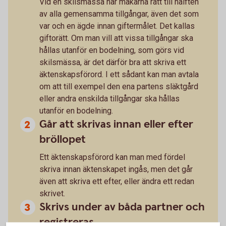
Vid en skilsmässa har makarna rätt till hälften
av alla gemensamma tillgångar, även det som
var och en ägde innan giftermålet. Det kallas
giftorätt. Om man vill att vissa tillgångar ska
hållas utanför en bodelning, som görs vid
skilsmässa, är det därför bra att skriva ett
äktenskapsförord. I ett sådant kan man avtala
om att till exempel den ena partens släktgård
eller andra enskilda tillgångar ska hållas
utanför en bodelning.
Går att skrivas innan eller efter
bröllopet
Ett äktenskapsförord kan man med fördel
skriva innan äktenskapet ingås, men det går
även att skriva ett efter, eller ändra ett redan
skrivet.
Skrivs under av båda partner och
registreras