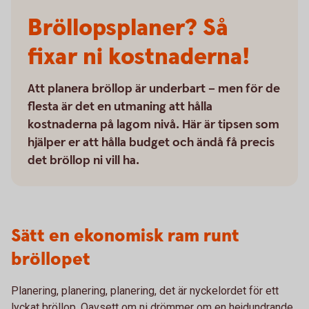
Bröllopsplaner? Så
fixar ni kostnaderna!
Att planera bröllop är underbart – men för de
flesta är det en utmaning att hålla
kostnaderna på lagom nivå. Här är tipsen som
hjälper er att hålla budget och ändå få precis
det bröllop ni vill ha.
Sätt en ekonomisk ram runt
bröllopet
Planering, planering, planering, det är nyckelordet för ett
lyckat bröllop. Oavsett om ni drömmer om en hejdundrande