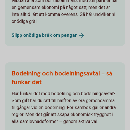
Nästan alla som bor tillsammans med sin partner har
en gemensam ekonomi på något sätt, men det är
inte alltid lätt att komma överens. Så här undviker ni
onödiga gräl.
Slipp onödiga bråk om
pengar
Bodelning och bodelningsavtal – så
funkar det
Hur funkar det med bodelning och bodelningsavtal?
Som gift har du rätt till hälften av era gemensamma
tillgångar vid en bodelning. För sambos gäller andra
regler. Men det går att skapa ekonomisk trygghet i
alla samlevnadsformer – genom aktiva val.