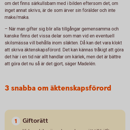
om det finns särkullsbarn med i bilden eftersom det, om
inget annat skrivs, är de som ärver sin förälder och inte
make/maka.
– När man gifter sig blir alla tillgångar gemensamma och
kanske finns det vissa delar som man vid en eventuell
skilsmässa vill behålla inom släkten. Då kan det vara klokt
att skriva äktenskapsförord. Det kan kännas tråkigt att göra
det här i en tid när allt handlar om kärlek, men det är bättre
att göra det nu så är det gjort, säger Madelén.
3 snabba om äktenskapsförord
Giftorätt