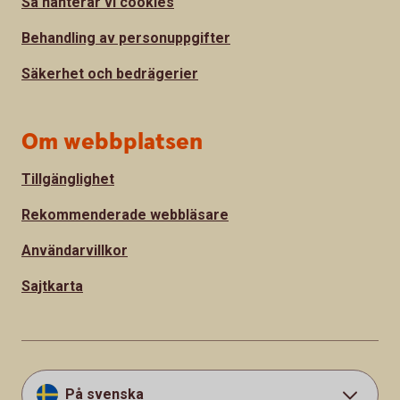
Så hanterar vi cookies
Behandling av personuppgifter
Säkerhet och bedrägerier
Om webbplatsen
Tillgänglighet
Rekommenderade webbläsare
Användarvillkor
Sajtkarta
På svenska