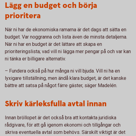
Lägg en budget och börja
prioritera
När ni har de ekonomiska ramarna är det dags att sätta en
budget. Var noggranna och lista även de minsta detaljerna.
När ni har en budget är det lättare att skapa en
prioriteringslista; vad vill ni lägga mer pengar på och var kan
ni tänka er billigare alternativ.
– Fundera också på hur många ni vill bjuda. Vill ni ha en
lyxigare tillställning, men ändå klara budget, är det kanske
bättre att satsa på något färre gäster, säger Madelén.
Skriv kärleksfulla avtal innan
Innan bröllopet är det också bra att kontakta juridiska
rådgivare, för att gå igenom ekonomi och tillgångar och
skriva eventuella avtal som behövs. Särskilt viktigt är det