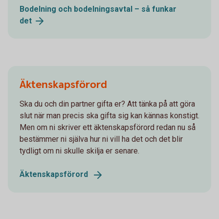
Bodelning och bodelningsavtal – så funkar
det
Äktenskapsförord
Ska du och din partner gifta er? Att tänka på att göra
slut när man precis ska gifta sig kan kännas konstigt.
Men om ni skriver ett äktenskapsförord redan nu så
bestämmer ni själva hur ni vill ha det och det blir
tydligt om ni skulle skilja er senare.
Äktenskapsförord