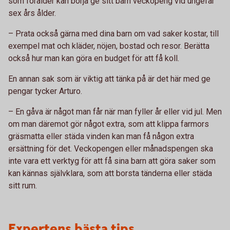
som förälder kan börja ge sitt barn veckopeng vid ungefär
sex års ålder.
– Prata också gärna med dina barn om vad saker kostar, till
exempel mat och kläder, nöjen, bostad och resor. Berätta
också hur man kan göra en budget för att få koll.
En annan sak som är viktig att tänka på är det här med ge
pengar tycker Arturo.
– En gåva är något man får när man fyller år eller vid jul. Men
om man däremot gör något extra, som att klippa farmors
gräsmatta eller städa vinden kan man få någon extra
ersättning för det. Veckopengen eller månadspengen ska
inte vara ett verktyg för att få sina barn att göra saker som
kan kännas självklara, som att borsta tänderna eller städa
sitt rum.
Expertens bästa tips