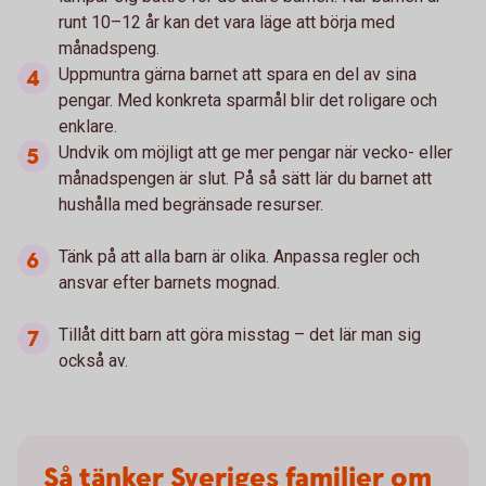
runt 10–12 år kan det vara läge att börja med
månadspeng.
Uppmuntra gärna barnet att spara en del av sina
pengar. Med konkreta sparmål blir det roligare och
enklare.
Undvik om möjligt att ge mer pengar när vecko- eller
månadspengen är slut. På så sätt lär du barnet att
hushålla med begränsade resurser.
Tänk på att alla barn är olika. Anpassa regler och
ansvar efter barnets mognad.
Tillåt ditt barn att göra misstag – det lär man sig
också av.
Så tänker Sveriges familjer om