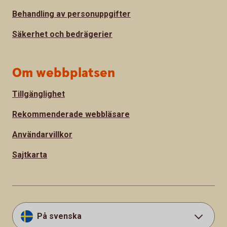
Behandling av personuppgifter
Säkerhet och bedrägerier
Om webbplatsen
Tillgänglighet
Rekommenderade webbläsare
Användarvillkor
Sajtkarta
På svenska