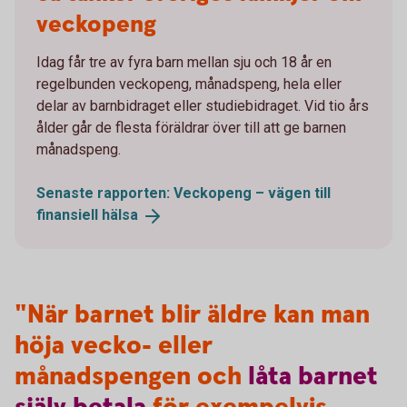
veckopeng
Idag får tre av fyra barn mellan sju och 18 år en
regelbunden veckopeng, månadspeng, hela eller
delar av barnbidraget eller studiebidraget. Vid tio års
ålder går de flesta föräldrar över till att ge barnen
månadspeng.
Senaste rapporten: Veckopeng – vägen till
finansiell
hälsa
"När barnet blir äldre kan man
höja vecko- eller
månadspengen och
låta
barnet