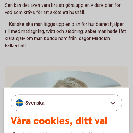
Sen kan det även vara bra att göra upp en vidare plan för
vad som krävs för att sköta ett hushåll.
– Kanske ska man lägga upp en plan för hur barnet hjälper
till med matlagning, tvätt och städning, saker man hade fått
klara själv om man bodde hemifrån, säger Madelén
Falkenhäll.
Svenska
Våra cookies, ditt val
Madelén Falkenhäll
Ekonom för Finansiell hälsa