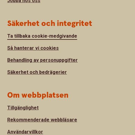
Jobba hos oss
Säkerhet och integritet
Ta tillbaka cookie-medgivande
Så hanterar vi cookies
Behandling av personuppgifter
Säkerhet och bedrägerier
Om webbplatsen
Tillgänglighet
Rekommenderade webbläsare
Användarvillkor