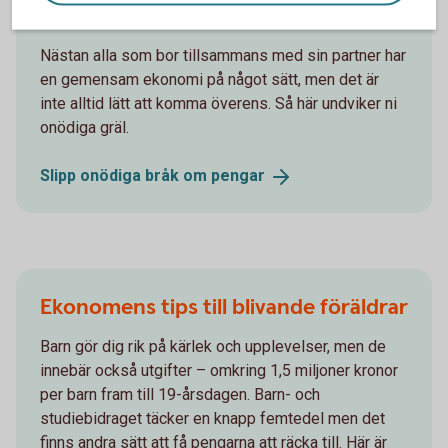
pengar
Nästan alla som bor tillsammans med sin partner har
en gemensam ekonomi på något sätt, men det är
inte alltid lätt att komma överens. Så här undviker ni
onödiga gräl.
Slipp onödiga bråk om
pengar
Ekonomens tips till blivande föräldrar
Barn gör dig rik på kärlek och upplevelser, men de
innebär också utgifter – omkring 1,5 miljoner kronor
per barn fram till 19-årsdagen. Barn- och
studiebidraget täcker en knapp femtedel men det
finns andra sätt att få pengarna att räcka till. Här är