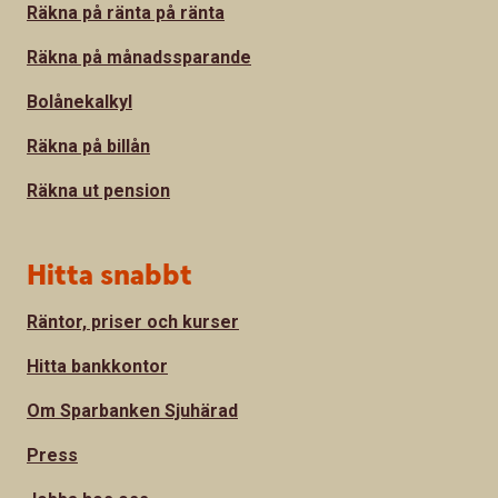
Räkna på ränta på ränta
Räkna på månadssparande
Bolånekalkyl
Räkna på billån
Räkna ut pension
Hitta snabbt
Räntor, priser och kurser
Hitta bankkontor
Om Sparbanken Sjuhärad
Press