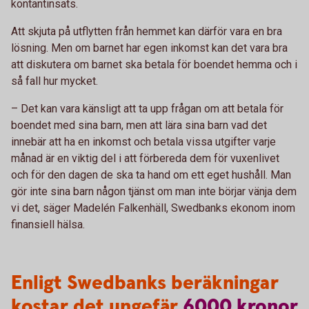
kontantinsats.
Att skjuta på utflytten från hemmet kan därför vara en bra
lösning. Men om barnet har egen inkomst kan det vara bra
att diskutera om barnet ska betala för boendet hemma och i
så fall hur mycket.
– Det kan vara känsligt att ta upp frågan om att betala för
boendet med sina barn, men att lära sina barn vad det
innebär att ha en inkomst och betala vissa utgifter varje
månad är en viktig del i att förbereda dem för vuxenlivet
och för den dagen de ska ta hand om ett eget hushåll. Man
gör inte sina barn någon tjänst om man inte börjar vänja dem
vi det, säger Madelén Falkenhäll, Swedbanks ekonom inom
finansiell hälsa.
Enligt Swedbanks beräkningar
kostar det ungefär
6000
kronor