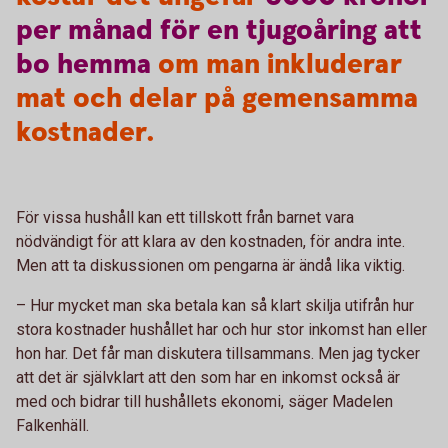
per
månad
för
en
tjugoåring
att
bo
hemma
om man inkluderar
mat och delar på gemensamma
kostnader.
För vissa hushåll kan ett tillskott från barnet vara
nödvändigt för att klara av den kostnaden, för andra inte.
Men att ta diskussionen om pengarna är ändå lika viktig.
– Hur mycket man ska betala kan så klart skilja utifrån hur
stora kostnader hushållet har och hur stor inkomst han eller
hon har. Det får man diskutera tillsammans. Men jag tycker
att det är självklart att den som har en inkomst också är
med och bidrar till hushållets ekonomi, säger Madelen
Falkenhäll.