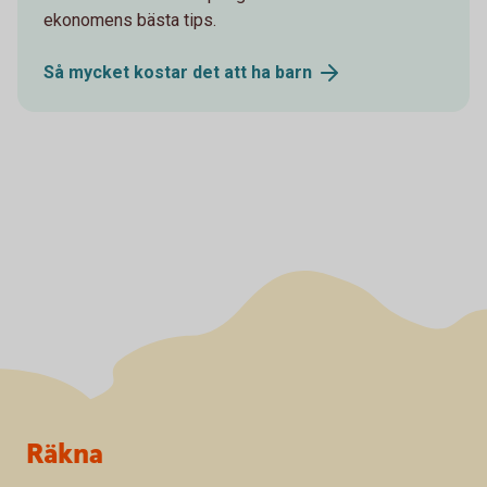
ekonomens bästa tips.
Så mycket kostar det att ha
barn
Sidfot
Räkna