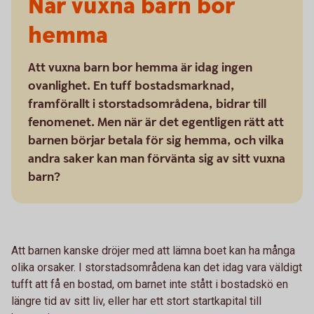
När vuxna barn bor
hemma
Att vuxna barn bor hemma är idag ingen
ovanlighet. En tuff bostadsmarknad,
framförallt i storstadsområdena, bidrar till
fenomenet. Men när är det egentligen rätt att
barnen börjar betala för sig hemma, och vilka
andra saker kan man förvänta sig av sitt vuxna
barn?
Att barnen kanske dröjer med att lämna boet kan ha många
olika orsaker. I storstadsområdena kan det idag vara väldigt
tufft att få en bostad, om barnet inte stått i bostadskö en
längre tid av sitt liv, eller har ett stort startkapital till