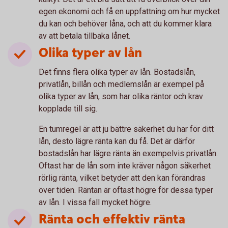
egen ekonomi och få en uppfattning om hur mycket
du kan och behöver låna, och att du kommer klara
av att betala tillbaka lånet.
Olika typer av lån
Det finns flera olika typer av lån. Bostadslån,
privatlån, billån och medlemslån är exempel på
olika typer av lån, som har olika räntor och krav
kopplade till sig.
En tumregel är att ju bättre säkerhet du har för ditt
lån, desto lägre ränta kan du få. Det är därför
bostadslån har lägre ränta än exempelvis privatlån.
Oftast har de lån som inte kräver någon säkerhet
rörlig ränta, vilket betyder att den kan förändras
över tiden. Räntan är oftast högre för dessa typer
av lån. I vissa fall mycket högre.
Ränta och effektiv ränta