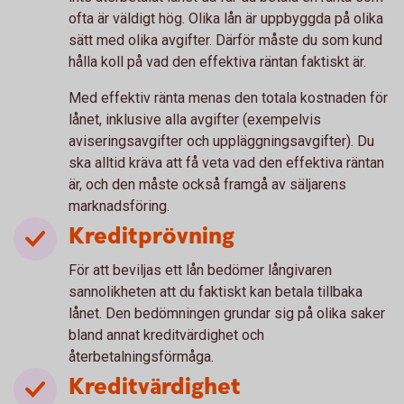
ofta är väldigt hög. Olika lån är uppbyggda på olika
sätt med olika avgifter. Därför måste du som kund
hålla koll på vad den effektiva räntan faktiskt är.
Med effektiv ränta menas den totala kostnaden för
lånet, inklusive alla avgifter (exempelvis
aviseringsavgifter och uppläggningsavgifter). Du
ska alltid kräva att få veta vad den effektiva räntan
är, och den måste också framgå av säljarens
marknadsföring.
Kreditprövning
För att beviljas ett lån bedömer långivaren
sannolikheten att du faktiskt kan betala tillbaka
lånet. Den bedömningen grundar sig på olika saker
bland annat kreditvärdighet och
återbetalningsförmåga.
Kreditvärdighet