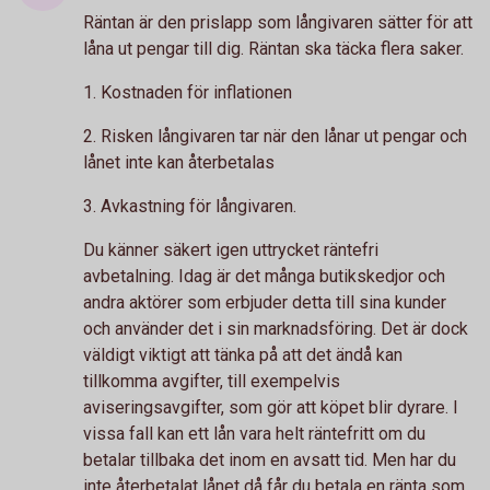
Räntan är den prislapp som långivaren sätter för att
låna ut pengar till dig. Räntan ska täcka flera saker.
1. Kostnaden för inflationen
2. Risken långivaren tar när den lånar ut pengar och
lånet inte kan återbetalas
3. Avkastning för långivaren.
Du känner säkert igen uttrycket räntefri
avbetalning. Idag är det många butikskedjor och
andra aktörer som erbjuder detta till sina kunder
och använder det i sin marknadsföring. Det är dock
väldigt viktigt att tänka på att det ändå kan
tillkomma avgifter, till exempelvis
aviseringsavgifter, som gör att köpet blir dyrare. I
vissa fall kan ett lån vara helt räntefritt om du
betalar tillbaka det inom en avsatt tid. Men har du
inte återbetalat lånet då får du betala en ränta som