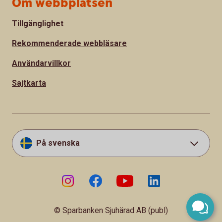
Om webbplatsen
Tillgänglighet
Rekommenderade webbläsare
Användarvillkor
Sajtkarta
På svenska
© Sparbanken Sjuhärad AB (publ)