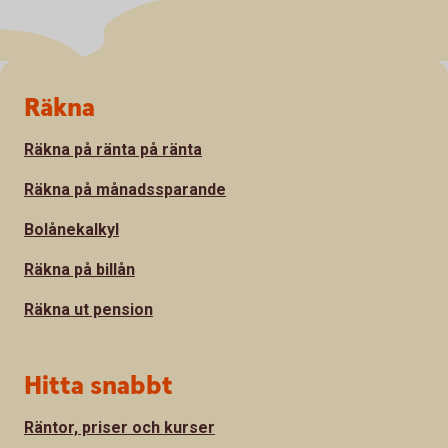
Sidfot
Räkna
Räkna på ränta på ränta
Räkna på månadssparande
Bolånekalkyl
Räkna på billån
Räkna ut pension
Hitta snabbt
Räntor, priser och kurser