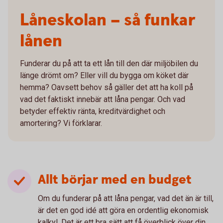
Låneskolan – så funkar
lånen
Funderar du på att ta ett lån till den där miljöbilen du
länge drömt om? Eller vill du bygga om köket där
hemma? Oavsett behov så gäller det att ha koll på
vad det faktiskt innebär att låna pengar. Och vad
betyder effektiv ränta, kreditvärdighet och
amortering? Vi förklarar.
Allt börjar med en budget
Om du funderar på att låna pengar, vad det än är till,
är det en god idé att göra en ordentlig ekonomisk
kalkyl. Det är ett bra sätt att få överblick över din