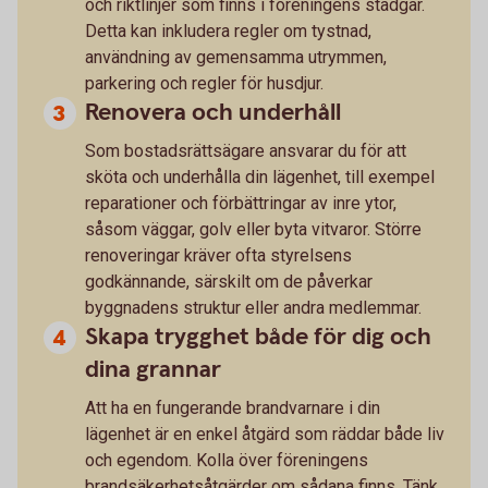
och riktlinjer som finns i föreningens stadgar.
Detta kan inkludera regler om tystnad,
användning av gemensamma utrymmen,
parkering och regler för husdjur.
Renovera och underhåll
Som bostadsrättsägare ansvarar du för att
sköta och underhålla din lägenhet, till exempel
reparationer och förbättringar av inre ytor,
såsom väggar, golv eller byta vitvaror. Större
renoveringar kräver ofta styrelsens
godkännande, särskilt om de påverkar
byggnadens struktur eller andra medlemmar.
Skapa trygghet både för dig och
dina grannar
Att ha en fungerande brandvarnare i din
lägenhet är en enkel åtgärd som räddar både liv
och egendom. Kolla över föreningens
brandsäkerhetsåtgärder om sådana finns. Tänk