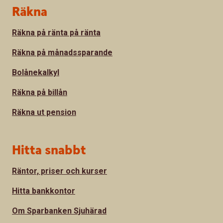
Sidfot
Räkna
Räkna på ränta på ränta
Räkna på månadssparande
Bolånekalkyl
Räkna på billån
Räkna ut pension
Hitta snabbt
Räntor, priser och kurser
Hitta bankkontor
Om Sparbanken Sjuhärad