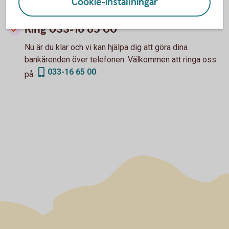
Cookie-inställningar
internetbanken.
Logga in och skapa ny
PIN-kod
Ring 033-16 65 00
Nu är du klar och vi kan hjälpa dig att göra dina
bankärenden över telefonen. Välkommen att ringa oss
033-16 65 00
på
.