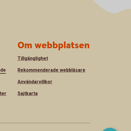
Om webbplatsen
Tillgänglighet
nde
Rekommenderade webbläsare
Användarvillkor
ter
Sajtkarta