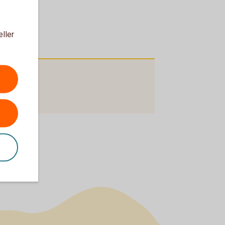
eller