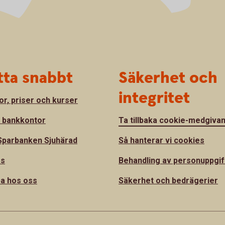
tta snabbt
Säkerhet och
integritet
or, priser och kurser
a bankkontor
Ta tillbaka cookie-medgiva
parbanken Sjuhärad
Så hanterar vi cookies
ss
Behandling av personuppgif
a hos oss
Säkerhet och bedrägerier