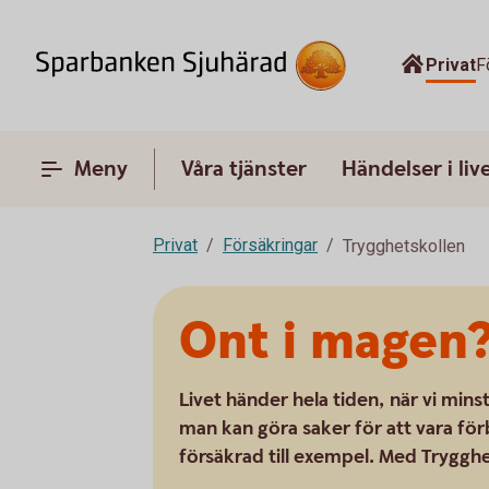
Privat
F
Meny
Våra tjänster
Händelser i liv
Privat
Försäkringar
Trygghetskollen
Ont i magen?
Livet händer hela tiden, när vi mins
man kan göra saker för att vara fö
försäkrad till exempel. Med Trygghet