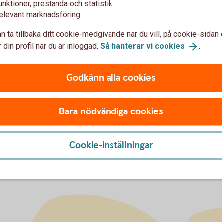
unktioner, prestanda och statistik
elevant marknadsföring
etskollen?
n ta tillbaka ditt cookie-medgivande när du vill, på cookie-sidan 
 din profil när du är inloggad.
Så hanterar vi
cookies
.
u först godkänna cookies för Funktioner, prestanda och statistik.
Godkänn alla cookies
Bara nödvändiga cookies
Cookie-inställningar