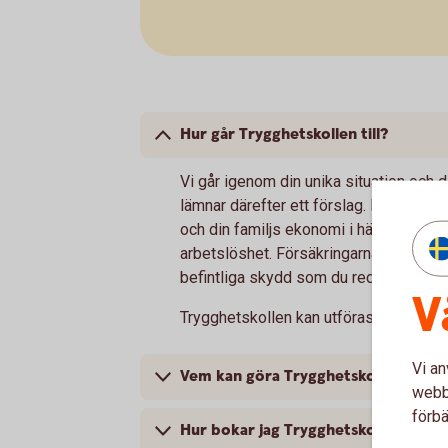
Hur går Trygghetskollen till?
Vi går igenom din unika situation och 
lämnar därefter ett förslag. Förslaget 
och din familjs ekonomi i händelse av 
arbetslöshet. Försäkringarna via Tryg
befintliga skydd som du redan har från 
V
Trygghetskollen kan utföras via telefo
Vi an
Vem kan göra Trygghetskollen?
webbp
förbä
Hur bokar jag Trygghetskollen?