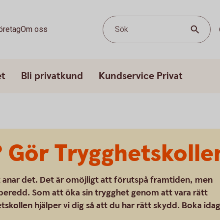
öretag
Om oss
Sök
et
Bli privatkund
Kundservice Privat
 Gör Trygghetskolle
t anar det. Det är omöjligt att förutspå framtiden, men
rberedd. Som att öka sin trygghet genom att vara rätt
skollen hjälper vi dig så att du har rätt skydd. Boka idag