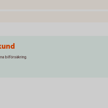
kund
na bilförsäkring.