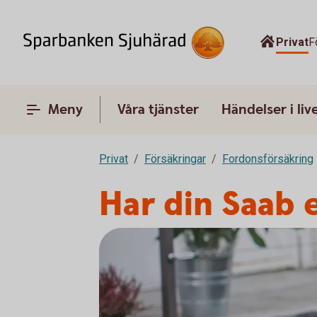
Privat
F
Meny
Våra tjänster
Händelser i liv
Privat
Försäkringar
Fordonsförsäkring
Har din Saab 