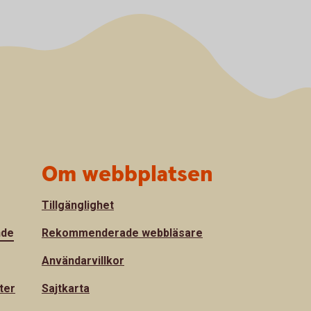
Om webbplatsen
Tillgänglighet
nde
Rekommenderade webbläsare
Användarvillkor
ter
Sajtkarta