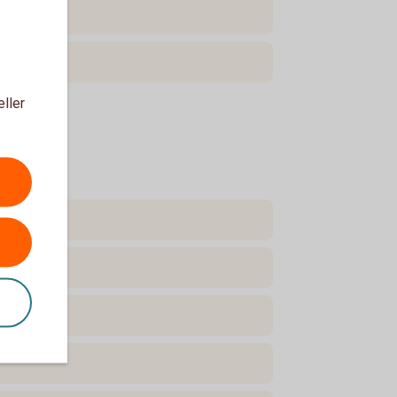
eller