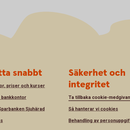
tta snabbt
Säkerhet och
integritet
or, priser och kurser
a bankkontor
Ta tillbaka cookie-medgiva
parbanken Sjuhärad
Så hanterar vi cookies
ss
Behandling av personuppgif