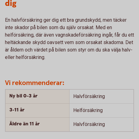
dig
En halvförsäkring ger dig ett bra grundskydd, men täcker
inte skador på bilen som du själv orsakat. Med en
helförsäkring, där även vagnskadeförsäkring ingår, får du ett
heltäckande skydd oavsett vem som orsakat skadorna. Det
är åldern och värdet på bilen som styr om du ska välja halv-
eller helförsäkring.
Vi rekommenderar:
Ny bil 0-3 år
Halvförsäkring
3-11 år
Helförsäkring
Äldre än 11 år
Halvförsäkring