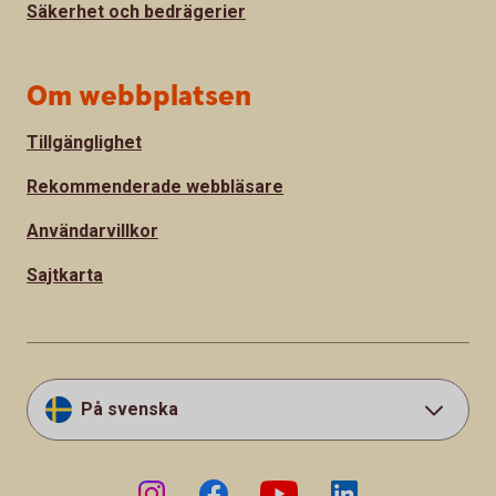
Säkerhet och bedrägerier
Om webbplatsen
Tillgänglighet
Rekommenderade webbläsare
Användarvillkor
Sajtkarta
På svenska