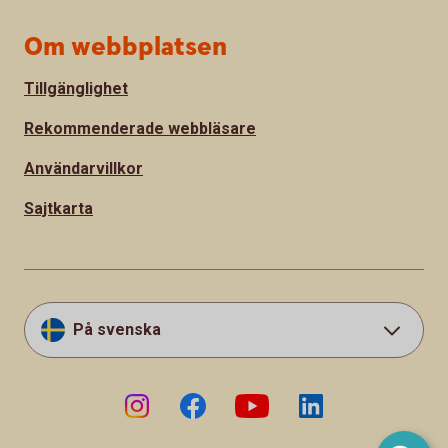
Om webbplatsen
Tillgänglighet
Rekommenderade webbläsare
Användarvillkor
Sajtkarta
På svenska