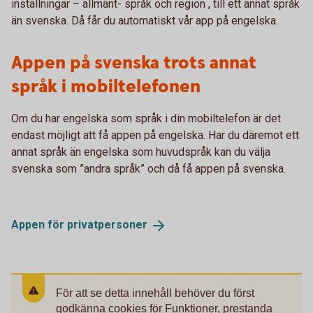
inställningar – allmänt- språk och region , till ett annat språk
än svenska. Då får du automatiskt vår app på engelska.
Appen på svenska trots annat
språk i mobiltelefonen
Om du har engelska som språk i din mobiltelefon är det
endast möjligt att få appen på engelska. Har du däremot ett
annat språk än engelska som huvudspråk kan du välja
svenska som ”andra språk” och då få appen på svenska.
Appen för
privatpersoner
För att se detta innehåll behöver du först
godkänna cookies för Funktioner, prestanda