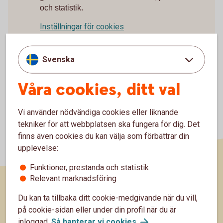
och statistik.
Inställningar för cookies
Svenska
Våra cookies, ditt val
Vi använder nödvändiga cookies eller liknande
tekniker för att webbplatsen ska fungera för dig. Det
finns även cookies du kan välja som förbättrar din
upplevelse:
Funktioner, prestanda och statistik
Relevant marknadsföring
Sidfot
Du kan ta tillbaka ditt cookie-medgivande när du vill,
Räkna
på cookie-sidan eller under din profil när du är
inloggad.
Så hanterar vi
cookies
.