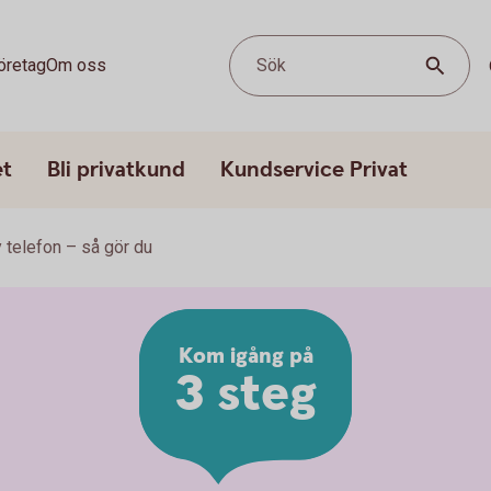
öretag
Om oss
Sök
et
Bli privatkund
Kundservice Privat
 telefon – så gör du
Kom igång på
3 steg