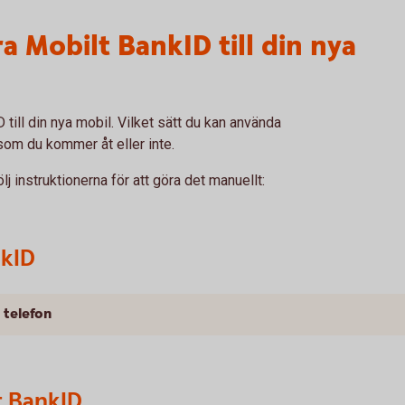
ra Mobilt BankID till din nya
D till din nya mobil. Vilket sätt du kan använda
som du kommer åt eller inte.
ölj instruktionerna för att göra det manuellt:
nkID
 telefon
t BankID