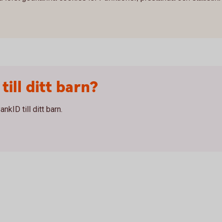
ill ditt barn?
nkID till ditt barn.