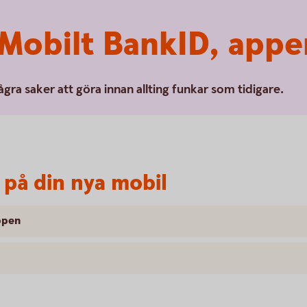
 Mobilt BankID, app
ågra saker att göra innan allting funkar som tidigare.
 på din nya mobil
ppen