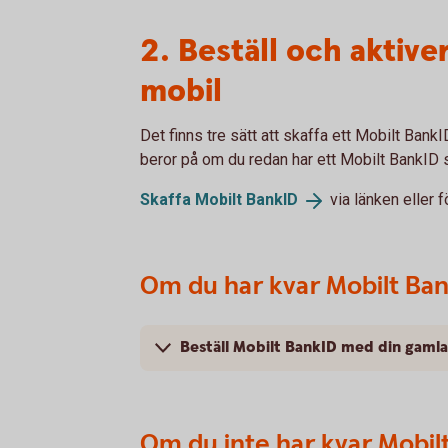
2. Beställ och aktive
mobil
Det finns tre sätt att skaffa ett Mobilt BankI
beror på om du redan har ett Mobilt BankID 
Skaffa Mobilt
BankID
via länken eller f
Om du har kvar Mobilt Ba
Beställ Mobilt BankID med din gamla
Om du inte har kvar Mobil