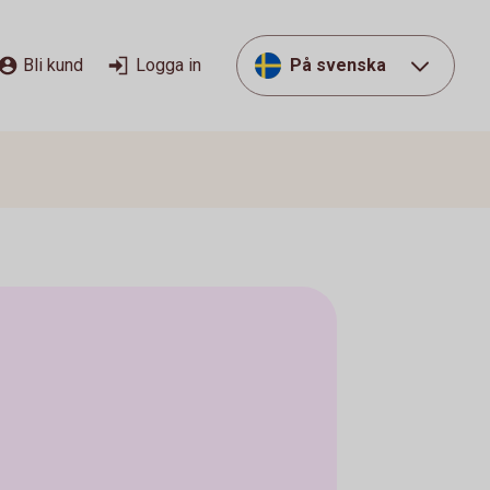
Bli kund
Logga in
På svenska