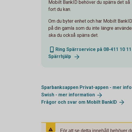
Mobilt BankID behöver du spärra det så
fort du kan.
Om du byter enhet och har Mobilt BankI
på din gamla som du inte längre använde
ska du också spärra det.
Ring Spärrservice på 08-411 10 11
Spärrhjälp
Sparbanksappen Privat-appen - mer
inf
Swish - mer
information
Frågor och svar om Mobilt
BankID
För att se detta innehåll behöver d