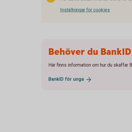
Inställningar för cookies
Behöver du BankID t
Här finns information om hur du skaffar Ba
BankID för
unga