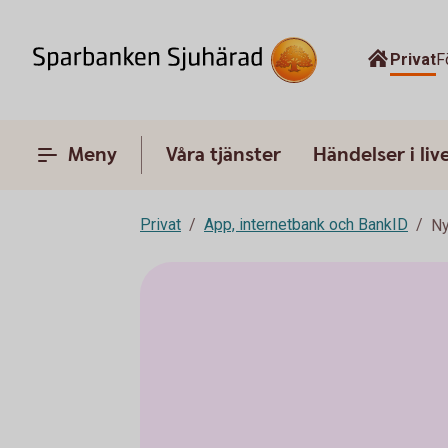
Privat
F
Meny
Våra tjänster
Händelser i liv
Privat
App, internetbank och BankID
Ny