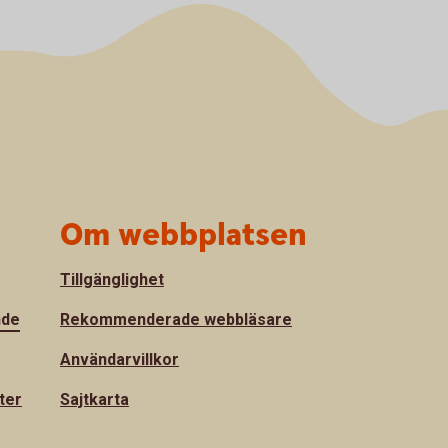
Om webbplatsen
Tillgänglighet
nde
Rekommenderade webbläsare
Användarvillkor
ter
Sajtkarta