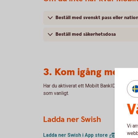
Beställ med svenskt pass eller nation
Beställ med säkerhetsdosa
3. Kom igång med Sw
Har du aktiverat ett Mobilt BankID för din n
som vanligt.
V
Ladda ner Swish
Vi an
webbp
Ladda ner Swish i App
store