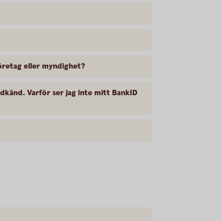
företag eller myndighet?
odkänd. Varför ser jag inte mitt BankID