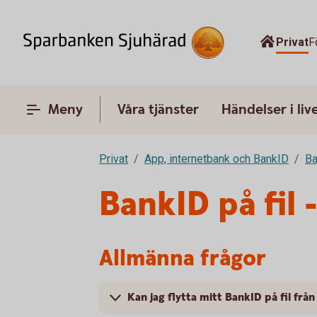
Privat
F
Meny
Våra tjänster
Händelser i liv
Privat
App, internetbank och BankID
Ba
BankID på fil 
Allmänna frågor
Kan jag flytta mitt BankID på fil från