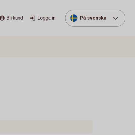
Bli kund
Logga in
På svenska