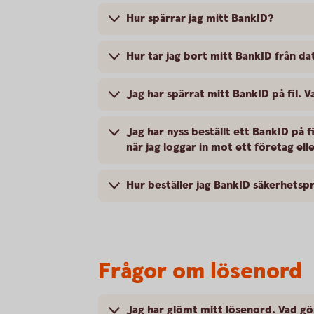
Hur spärrar jag mitt BankID?
Hur tar jag bort mitt BankID från da
Jag har spärrat mitt BankID på fil. V
Jag har nyss beställt ett BankID på 
när jag loggar in mot ett företag el
Hur beställer jag BankID säkerhets
Frågor om lösenord
Jag har glömt mitt lösenord. Vad gö