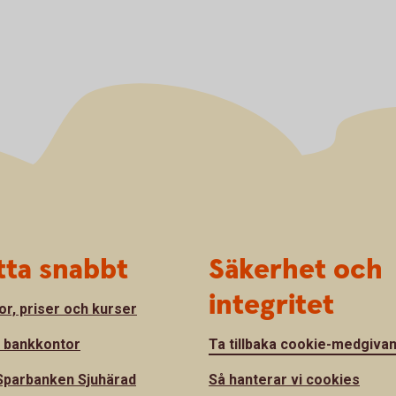
tta snabbt
Säkerhet och
integritet
or, priser och kurser
a bankkontor
Ta tillbaka cookie-medgiva
parbanken Sjuhärad
Så hanterar vi cookies