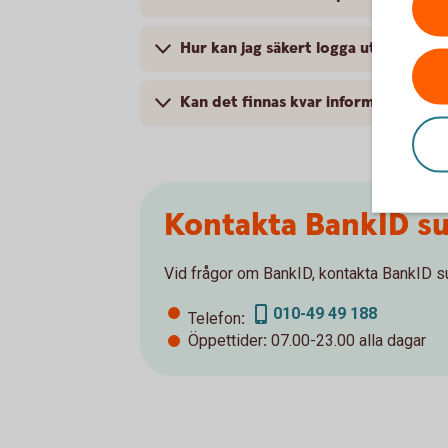
Hur kan jag säkert logga ut när jag 
Kan det finnas kvar information på
Kontakta BankID s
Vid frågor om BankID, kontakta BankID s
010-49 49 188
Telefon
:
Öppettider
:
07.00-23.00 alla dagar