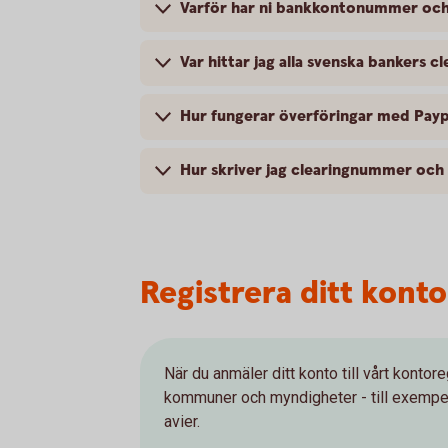
Varför har ni bankkontonummer och 
Var hittar jag alla svenska bankers c
Hur fungerar överföringar med Payp
Hur skriver jag clearingnummer och
Registrera ditt kont
När du anmäler ditt konto till vårt kontore
kommuner och myndigheter - till exempel C
avier.