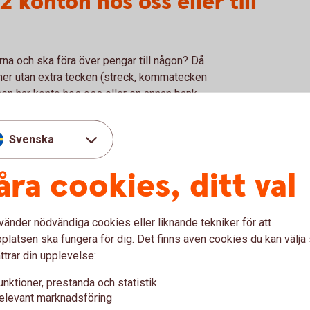
 konton hos oss eller till
na och ska föra över pengar till någon? Då
er utan extra tecken (streck, kommatecken
nen har konto hos oss eller en annan bank.
ingen – kontakta mottagarens bank.
Svenska
åra cookies, ditt val
gstider – när kommer
vänder nödvändiga cookies eller liknande tekniker för att
latsen ska fungera för dig. Det finns även cookies du kan välj
ttrar din upplevelse:
om Swedbank/sparbankerna
unktioner, prestanda och statistik
elevant marknadsföring
na från annan bank