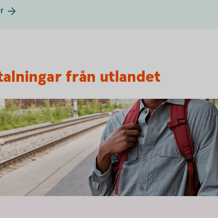
r
alningar från utlandet