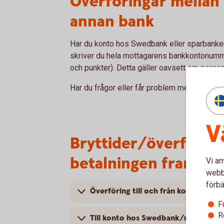
Överföringar mellan 2
annan bank
Har du konto hos Swedbank eller sparbanker
skriver du hela mottagarens bankkontonumm
och punkter). Detta gäller oavsett om perso
Har du frågor eller får problem med överför
V
Bryttider/överförin
betalningen fram?
Vi an
webbp
förbä
Överföring till och från konton in
F
R
Till konto hos Swedbank/sparbanker