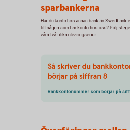
sparbankerna
Har du konto hos annan bank än Swedbank el
till någon som har konto hos oss? Följ steg
våra två olika clearingserier:
Så skriver du bankkon
börjar på siffran 8
Bankkontonummer som börjar på siffr