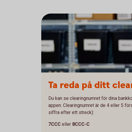
Ta reda på ditt cl
Du kan se clearingnumret för dina bankko
appen. Clearingnumret är de 4 eller 5 för
siffra efter ett streck):
7CCC
eller
8CCC-C