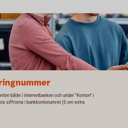
earingnummer
nton både i internetbanken och under "Konton" i
sta siffrorna i bankkontonumret (5 om extra