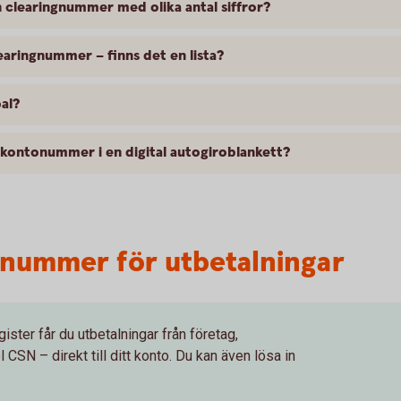
clearingnummer med olika antal siffror?
learingnummer – finns det en lista?
al?
 kontonummer i en digital autogiroblankett?
onummer för utbetalningar
gister får du utbetalningar från företag,
SN – direkt till ditt konto. Du kan även lösa in