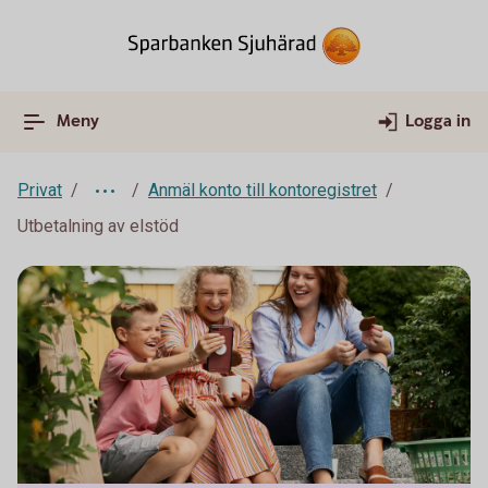
Meny
Logga in
Privat
Anmäl konto till kontoregistret
Utbetalning av elstöd