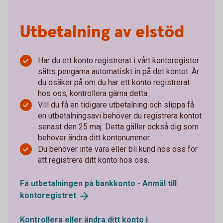
Utbetalning av elstöd
Har du ett konto registrerat i vårt kontoregister
sätts pengarna automatiskt in på det kontot. Är
du osäker på om du har ett konto registrerat
hos oss, kontrollera gärna detta.
Vill du få en tidigare utbetalning och slippa få
en utbetalningsavi behöver du registrera kontot
senast den 25 maj. Detta gäller också dig som
behöver ändra ditt kontonummer.
Du behöver inte vara eller bli kund hos oss för
att registrera ditt konto hos oss.
Få utbetalningen på bankkonto - Anmäl till
kontoregistret
Kontrollera eller ändra ditt konto i