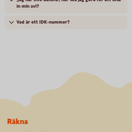
in min avi?
Vad är ett IDK-nummer?
Sidfot
Räkna