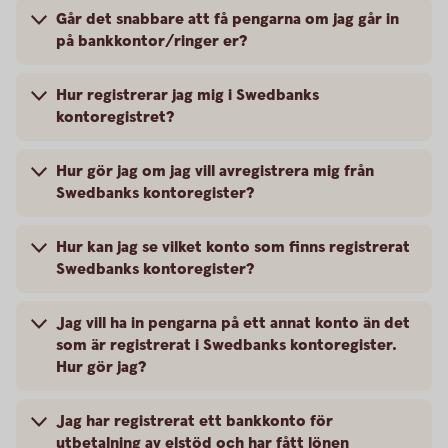
Går det snabbare att få pengarna om jag går in
på bankkontor/ringer er?
Hur registrerar jag mig i Swedbanks
kontoregistret?
Hur gör jag om jag vill avregistrera mig från
Swedbanks kontoregister?
Hur kan jag se vilket konto som finns registrerat
Swedbanks kontoregister?
Jag vill ha in pengarna på ett annat konto än det
som är registrerat i Swedbanks kontoregister.
Hur gör jag?
Jag har registrerat ett bankkonto för
utbetalning av elstöd och har fått lönen