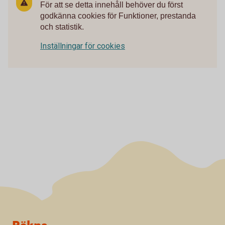
För att se detta innehåll behöver du först
godkänna cookies för Funktioner, prestanda
och statistik.
Inställningar för cookies
Sidfot