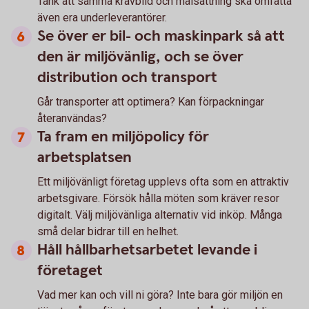
Tänk att samma kravbild och målsättning ska omfatta
även era underleverantörer.
Se över er bil- och maskinpark så att
den är miljövänlig, och se över
distribution och transport
Går transporter att optimera? Kan förpackningar
återanvändas?
Ta fram en miljöpolicy för
arbetsplatsen
Ett miljövänligt företag upplevs ofta som en attraktiv
arbetsgivare. Försök hålla möten som kräver resor
digitalt. Välj miljövänliga alternativ vid inköp. Många
små delar bidrar till en helhet.
Håll hållbarhetsarbetet levande i
företaget
Vad mer kan och vill ni göra? Inte bara gör miljön en