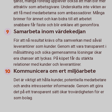
tjänst, många företag upplever också att man blir mer
attraktiv som arbetsgivare. Underskatta inte vikten av
att få med medarbetarna som ambassadörer. Många
brinner för ämnet och kan bidra till att arbetet
snabbare får fäste och blir enklare att genomföra.
Samarbeta inom värdekedjan
För att nå resultat krävs ofta samverkan med såväl
leverantörer som kunder. Genom att vara transparent i
målsättning och söka gemensamma lösningar ökar
era chanser att lyckas. På köpet får du stärkta
relationer med kunder och leverantörer.
Kommunicera om ert miljöarbete
Det är viktigt att hålla kunder, potentiella medarbetare
och andra intressenter informerade. Genom att göra
det på ett transparent sätt ökar trovärdigheten för er
som bolag.