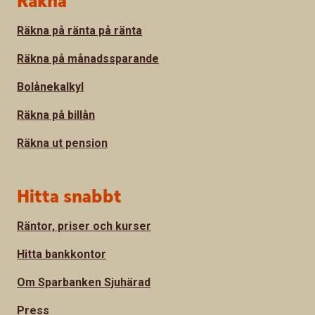
Räkna
Räkna på ränta på ränta
Räkna på månadssparande
Bolånekalkyl
Räkna på billån
Räkna ut pension
Hitta snabbt
Räntor, priser och kurser
Hitta bankkontor
Om Sparbanken Sjuhärad
Press