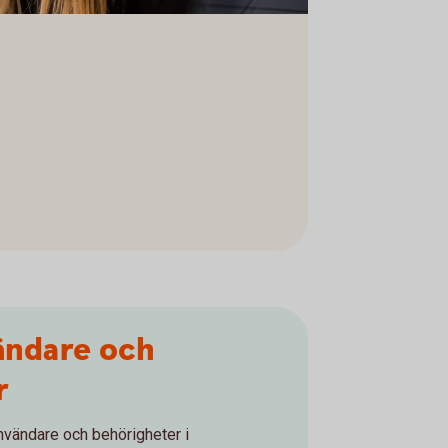
ändare och
r
användare och behörigheter i