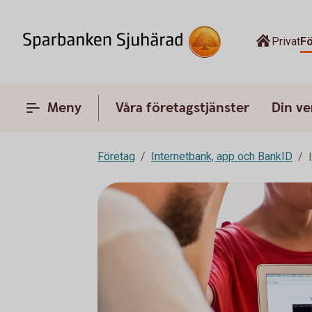
Privat
F
Meny
Våra företagstjänster
Din v
Företag
Internetbank, app och BankID