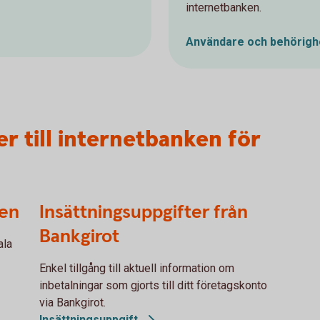
internetbanken.
Användare och
behörigh
ter till internetbanken för
ken
Insättningsuppgifter från
Bankgirot
ala
Enkel tillgång till aktuell information om
inbetalningar som gjorts till ditt företagskonto
via Bankgirot.
Insättningsuppgift