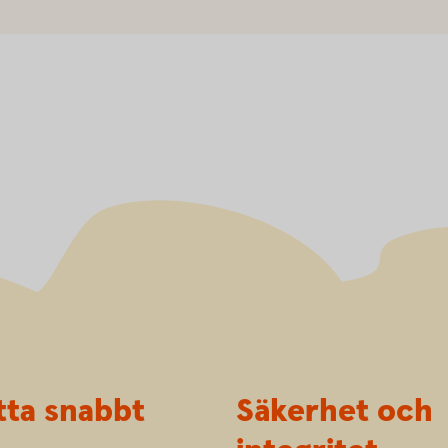
tta snabbt
Säkerhet och