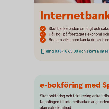
Internetbank
Sköt bankärenden smidigt och säke
Håll koll på företagets ekonomi och
Bestäm vilka som kan ta del av för
Ring 033-16 65 00 och skaffa inte
e-bokföring med S
Sköt bokföring och fakturering enkelt dir
Kopplingen till internetbanken är grunden 
utan extra kostnad.