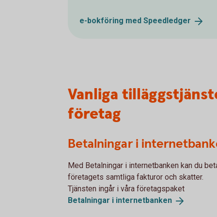
e-bokföring med
Speedledger
Vanliga tilläggstjäns
företag
Betalningar i internetban
Med Betalningar i internetbanken kan du bet
företagets samtliga fakturor och skatter.
Tjänsten ingår i våra företagspaket
Betalningar i
internetbanken