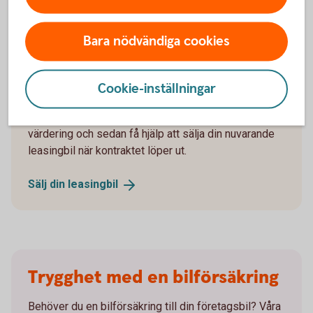
Information om klimatpremie och ansökan
Bara nödvändiga cookies
Sälja leasingbil
Cookie-inställningar
Ska du sälja din leasingbil? Du kan få en kostnadsfri
värdering och sedan få hjälp att sälja din nuvarande
leasingbil när kontraktet löper ut.
Sälj din
leasingbil
Trygghet med en bilförsäkring
Behöver du en bilförsäkring till din företagsbil? Våra