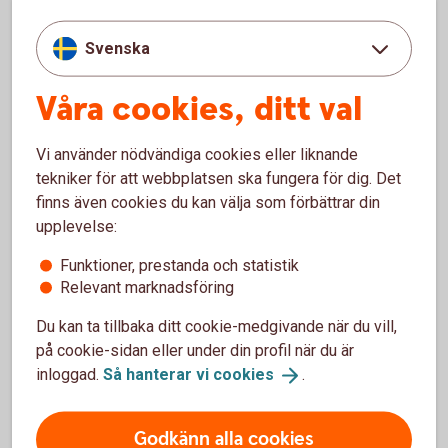
Ramavtal
billeasing
Svenska
Våra cookies, ditt val
Vi använder nödvändiga cookies eller liknande
tekniker för att webbplatsen ska fungera för dig. Det
finns även cookies du kan välja som förbättrar din
upplevelse:
Funktioner, prestanda och statistik
Relevant marknadsföring
621914182
Vagnpark via Autoplan, minst 10 bilar
Du kan ta tillbaka ditt cookie-medgivande när du vill,
på cookie-sidan eller under din profil när du är
Vagnpark via
Autoplan
inloggad.
Så hanterar vi
cookies
.
Godkänn alla cookies