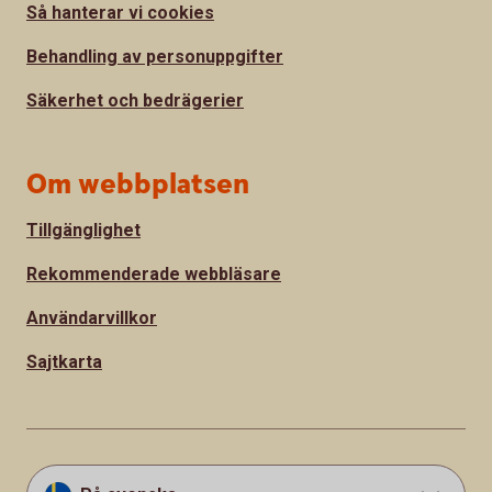
Så hanterar vi cookies
Behandling av personuppgifter
Säkerhet och bedrägerier
Om webbplatsen
Tillgänglighet
Rekommenderade webbläsare
Användarvillkor
Sajtkarta