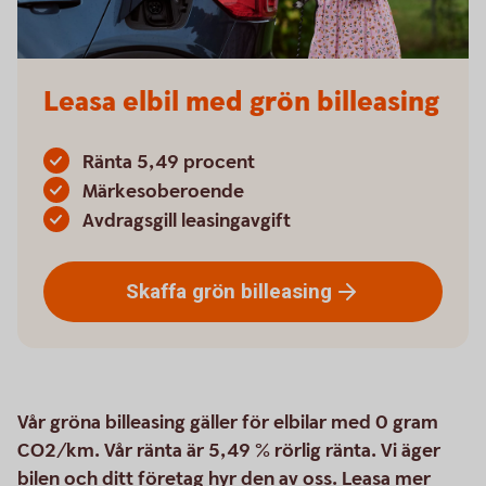
Leasa elbil med grön billeasing
Ränta 5,49 procent
Märkesoberoende
Avdragsgill leasingavgift
Skaffa grön
billeasing
Vår gröna billeasing gäller för elbilar med 0 gram
CO2/km. Vår ränta är 5,49 % rörlig ränta. Vi äger
bilen och ditt företag hyr den av oss. Leasa mer