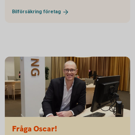
Bilförsäkring
företag
Fråga Oscar!