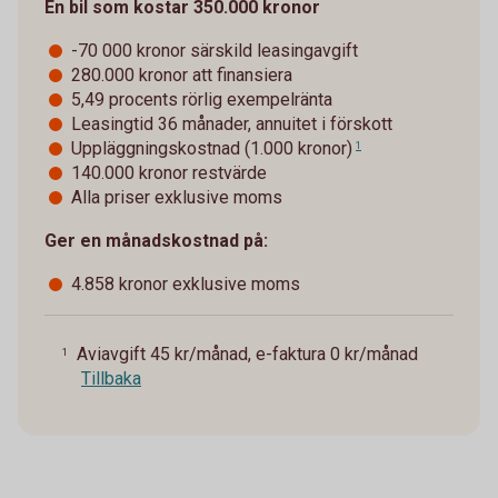
En bil som kostar 350.000 kronor
-70 000 kronor särskild leasingavgift
280.000 kronor att finansiera
5,49 procents rörlig exempelränta
Leasingtid 36 månader, annuitet i förskott
Uppläggningskostnad (1.000 kronor)
1
140.000 kronor restvärde
Alla priser exklusive moms
Ger en månadskostnad på:
4.858 kronor exklusive moms
Aviavgift 45 kr/månad, e-faktura 0 kr/månad
1
Tillbaka