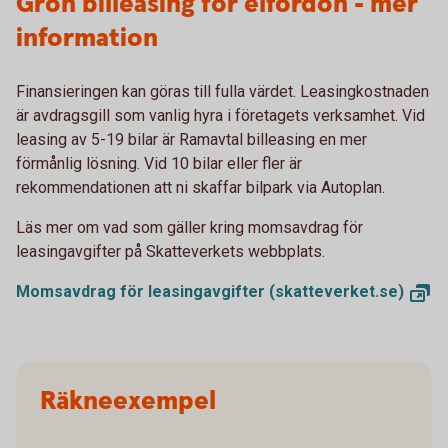
Grön billeasing för elfordon - mer
information
Finansieringen kan göras till fulla värdet. Leasingkostnaden
är avdragsgill som vanlig hyra i företagets verksamhet. Vid
leasing av 5-19 bilar är Ramavtal billeasing en mer
förmånlig lösning. Vid 10 bilar eller fler är
rekommendationen att ni skaffar bilpark via Autoplan.
Läs mer om vad som gäller kring momsavdrag för
leasingavgifter på Skatteverkets webbplats.
Momsavdrag för leasingavgifter
(skatteverket.se)
Räkneexempel