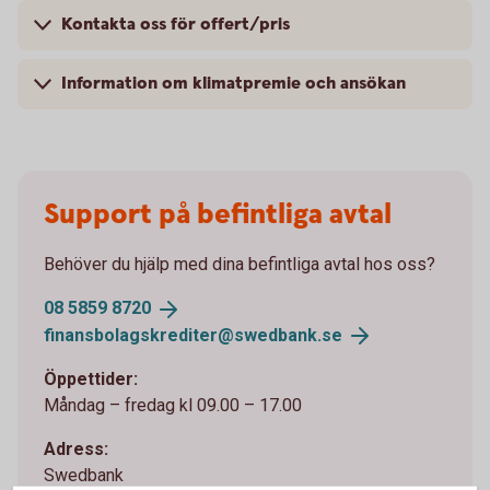
Kontakta oss för offert/pris
Information om klimatpremie och ansökan
Support på befintliga avtal
Behöver du hjälp med dina befintliga avtal hos oss?
08 5859
8720
finansbolagskrediter@swedbank.
se
Öppettider:
Måndag – fredag kl 09.00 – 17.00
Adress:
Swedbank