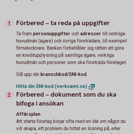
Förbered – ta reda på uppgifter
Ta fram
personuppgifter
och
adresser
till verkliga
huvudmän (ägare) och övriga företrädare, till exempel
firmatecknare. Banken förbehåller sig rätten att göra
en kreditupplysning på samtliga ägare, verkliga
huvudmän och personer som ska företräda företaget
Slå upp din
branschkod/SNI-kod
.
Hitta din SNI-kod
(verksamt.se)
Förbered – dokument som du ska
bifoga i ansökan
Affärsplan
Att starta företag börjar ofta med en idé om något du
vill skapa, ett problem du hittat en lösning på, eller