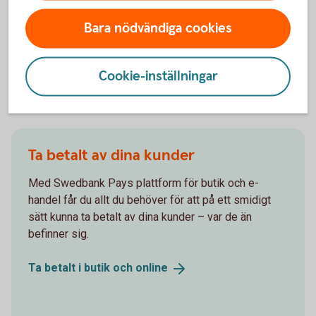
behöver. Med rätt konton, kort och smidiga sätt att
Bara nödvändiga cookies
betala och ta betalt kan du fokusera på att driva
ditt företag.
Cookie-inställningar
Ta betalt av dina kunder
Med Swedbank Pays plattform för butik och e-
handel får du allt du behöver för att på ett smidigt
sätt kunna ta betalt av dina kunder – var de än
befinner sig.
Ta betalt i butik och
online