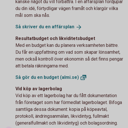
kanske något du vill förbättra. I en affärsplan fördjupar
du din idé, förtydligar vägen framåt och klargör vilka
mål som ska nås.
Så skriver du en
affärsplan
Resultatbudget och likviditetsbudget
Med en budget kan du planera verksamheten bättre.
Du får en uppfattning om vad som skapar lönsamhet,
men också kontroll över ekonomin så det finns pengar
att betala räkningarna med.
Så gör du en budget
(almi.se)
Vid köp av lagerbolag
Vid köp av ett lagerbolag har du fått dokumentation
från företaget som har förmedlat lagerbolaget. Bifoga
samtliga dessa dokument: kopia på köpeavtal,
protokoll, ändringsanmälan, likvidintyg, fullmakt
(generalfullmakt och likvidintyg) och bolagsordning.