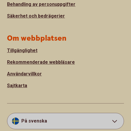
Behandling av personuppgifter
Säkerhet och bedrägerier
Om webbplatsen
Tillgänglighet
Rekommenderade webbläsare
Användarvillkor
Sajtkarta
På svenska