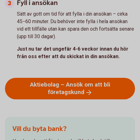
Fyll i ansökan
Sätt av gott om tid för att fylla i din ansökan – cirka
45−60 minuter. Du behöver inte fylla i hela ansökan
vid ett tillfälle utan kan spara den och fortsätta senare
(upp till 30 dagar).
Just nu tar det ungefär 4-6 veckor innan du hör
från oss efter att du skickat in din ansökan.
Aktiebolag – Ansök om att bli
företagskund
Vill du byta bank?