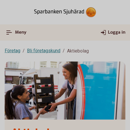
Meny
Logga in
Företag
Bli företagskund
Aktiebolag