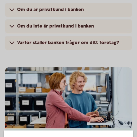
Om du är privatkund i banken
Om du inte är privatkund i banken
Varför ställer banken frågor om ditt företag?
Two colleagues working in front of a computer