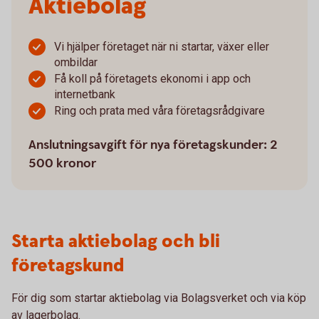
Aktiebolag
Vi hjälper företaget när ni startar, växer eller
ombildar
Få koll på företagets ekonomi i app och
internetbank
Ring och prata med våra företagsrådgivare
Anslutningsavgift för nya företagskunder: 2
500 kronor
Starta aktiebolag och bli
företagskund
För dig som startar aktiebolag via Bolagsverket och via köp
av lagerbolag.