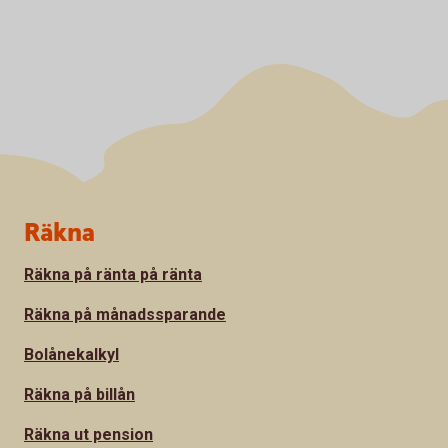
Sidfot
Räkna
Räkna på ränta på ränta
Räkna på månadssparande
Bolånekalkyl
Räkna på billån
Räkna ut pension