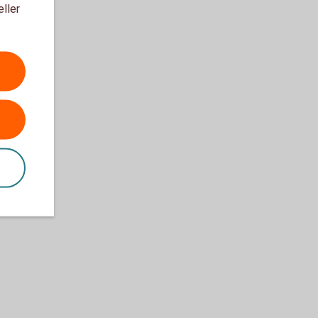
eller