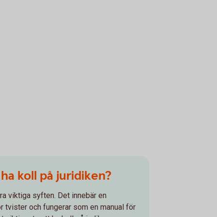
a koll på juridiken?
lera viktiga syften. Det innebär en
ör tvister och fungerar som en manual för