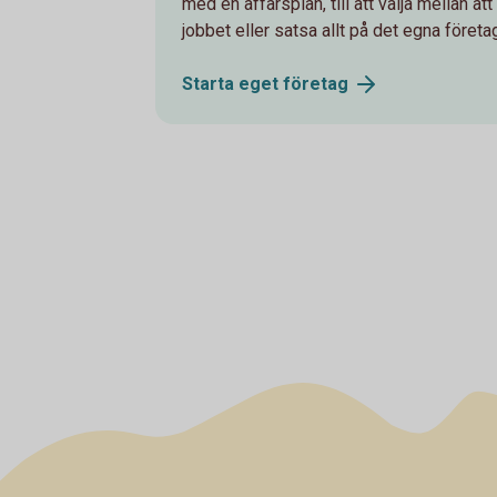
med en affärsplan, till att välja mellan at
jobbet eller satsa allt på det egna företa
Starta eget
företag