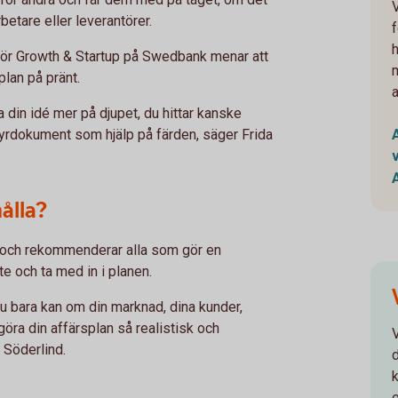
betare eller leverantörer.
för Growth & Startup på Swedbank menar att
plan på pränt.
 din idé mer på djupet, du hittar kanske
tyrdokument som hjälp på färden, säger Frida
ålla?
, och rekommenderar alla som gör en
e och ta med in i planen.
u bara kan om din marknad, dina kunder,
 göra din affärsplan så realistisk och
 Söderlind.
d
e