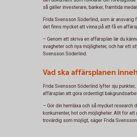
så gäller investerare, banker, framtida medar
Frida Svensson Söderlind, som är ansvarig 
det finns mycket att vinna på att få en affärs
– Genom att skriva en affärsplan lär du känna
svagheter och nya möjligheter, och har ett s
Svensson Söderlind.
Vad ska affärsplanen inneh
Frida Svensson Söderlind lyfter sju punkter
affärsplan att göra ordentligt bakgrundsarbet
– Gör din hemläxa och så mycket research d
konkurrenter, hot och möjligheter. Allt för att
trovärdig som möjligt, säger Frida Svensson