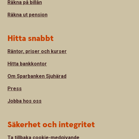
Räkna på billån
Räkna ut pension
Hitta snabbt
Räntor, priser och kurser
Hitta bankkontor
Om Sparbanken Sjuhärad
Press
Jobba hos oss
Säkerhet och integritet
Ta tillbaka cookie-medgivande