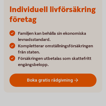
Individuell livförsäkring
företag
Familjen kan behålla sin ekonomiska
levnadsstandard.
Kompletterar omställningsförsäkringen
från staten.
Försäkringen utbetalas som skattefritt
engångsbelopp.
Boka gratis
rådgivning