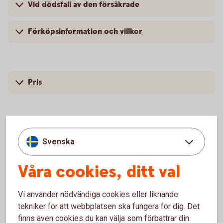
Vid dödsfall av den försäkrade
Förköpsinformation och villkor
Pris
Svenska
Försäkringsgivare
Våra cookies, ditt val
Swedbank Försäkring
AB
Vi använder nödvändiga cookies eller liknande
tekniker för att webbplatsen ska fungera för dig. Det
finns även cookies du kan välja som förbättrar din