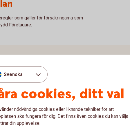
lan
eregler som gäller för försäkringarna som
ydd Företagare.
Svenska
åra cookies, ditt val
vänder nödvändiga cookies eller liknande tekniker för att
latsen ska fungera för dig. Det finns även cookies du kan välj
ttrar din upplevelse: