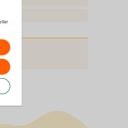
eller