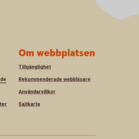
Om webbplatsen
Tillgänglighet
nde
Rekommenderade webbläsare
Användarvillkor
ter
Sajtkarta