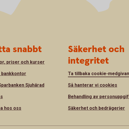
tta snabbt
Säkerhet och
integritet
or, priser och kurser
a bankkontor
Ta tillbaka cookie-medgiva
parbanken Sjuhärad
Så hanterar vi cookies
ss
Behandling av personuppgif
a hos oss
Säkerhet och bedrägerier