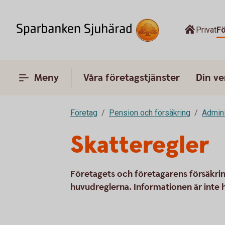
Privat
F
Meny
Våra företagstjänster
Din v
Företag
Pension och försäkring
Admini
Skatteregler
Företagets och företagarens försäkrin
huvudreglerna. Informationen är inte 