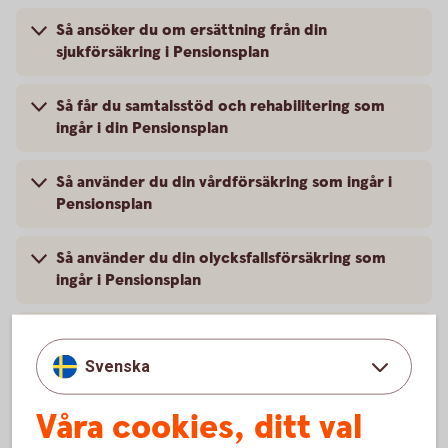
Så ansöker du om ersättning från din
sjukförsäkring i Pensionsplan
Så får du samtalsstöd och rehabilitering som
ingår i din Pensionsplan
Så använder du din vårdförsäkring som ingår i
Pensionsplan
Så använder du din olycksfallsförsäkring som
ingår i Pensionsplan
Tjänstegruppliv och individuell livförsäkring –
Vid dödsfall av den försäkrade
Svenska
Våra cookies, ditt val