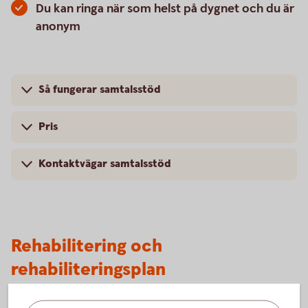
Du kan ringa när som helst på dygnet och du är
anonym
Så fungerar samtalsstöd
Pris
Kontaktvägar samtalsstöd
Rehabilitering och
rehabiliteringsplan
Om du eller en anställd skulle bli sjukskriven och behöva