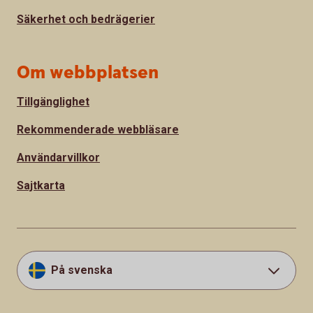
Säkerhet och bedrägerier
Om webbplatsen
Tillgänglighet
Rekommenderade webbläsare
Användarvillkor
Sajtkarta
På svenska