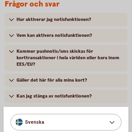
Frågor och svar
Hur aktiverar jag notisfunktionen?
Vem kan aktivera notisfunktionen?
Kommer pushnotis/sms skickas för
korttransaktioner i hela världen eller bara inom
EES/EU?
Gäller det här för alla mina kort?
Kan jag stänga av notisfunktionen?
Har bankens valutaväxlingspåslag ändrats?
Svenska
Var kan jag se den faktiska valutaväxlingskursen