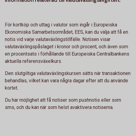
information relaterad till valutaväxlingsavgiften.
För kortköp och uttag i valutor som ingår i Europeiska
Ekonomiska Samarbetsområdet, EES, kan du välja att få en
notis vid varje valutaväxlingstillfälle. Notisen visar
valutaväxlingspåslaget i kronor och procent, och även som
en procentsats i förhållande till Europeiska Centralbankens
aktuella referensväxelkurs.
Den slutgiltiga valutaväxlingskursen sätts när transaktionen
behandlas, vilket kan vara några dagar efter att du använde
kortet.
Du har möjlighet att få notiser som pushnotis eller som
sms, och du kan när som helst avaktivera notiserna.