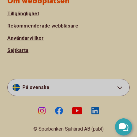
Om webbplatsen
Tillgänglighet
Rekommenderade webbläsare
Användarvillkor
Sajtkarta
På svenska
© Sparbanken Sjuhärad AB (publ)