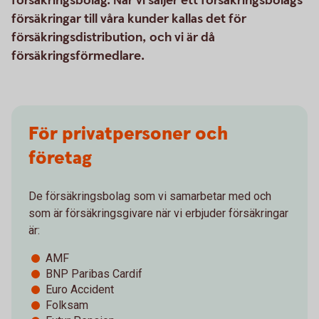
försäkringsbolag. När vi säljer ett försäkringsbolags
försäkringar till våra kunder kallas det för
försäkringsdistribution, och vi är då
försäkringsförmedlare.
För privatpersoner och
företag
De försäkringsbolag som vi samarbetar med och
som är försäkringsgivare när vi erbjuder försäkringar
är:
AMF
BNP Paribas Cardif
Euro Accident
Folksam