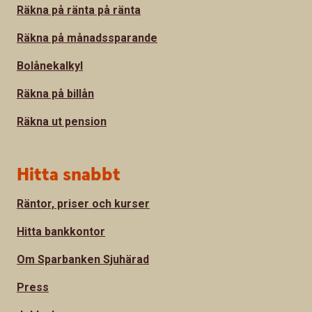
Räkna på ränta på ränta
Räkna på månadssparande
Bolånekalkyl
Räkna på billån
Räkna ut pension
Hitta snabbt
Räntor, priser och kurser
Hitta bankkontor
Om Sparbanken Sjuhärad
Press