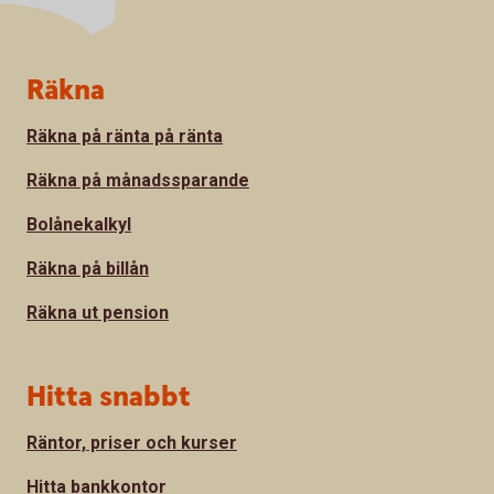
Sidfot
Räkna
Räkna på ränta på ränta
Räkna på månadssparande
Bolånekalkyl
Räkna på billån
Räkna ut pension
Hitta snabbt
Räntor, priser och kurser
Hitta bankkontor