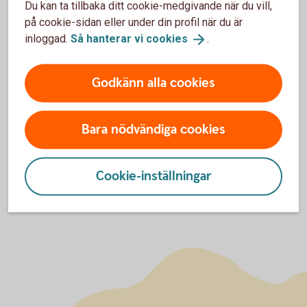
Du kan ta tillbaka ditt cookie-medgivande när du vill,
på cookie-sidan eller under din profil när du är
Så funkar det
inloggad.
Så hanterar vi
cookies
.
Om Lyckoslanten
Godkänn alla cookies
Spara och Slösa
Bara nödvändiga cookies
Cookie-inställningar