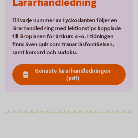
Lärarhandledning
Till varje nummer av Lyckoslanten följer en
lärarhandledning med lektionstips kopplade
till läroplanen för årskurs 4–6. I tidningen
finns även quiz som tränar läsförståelsen,
samt korsord och sudoku.
Senaste lärarhandledningen
(pdf)