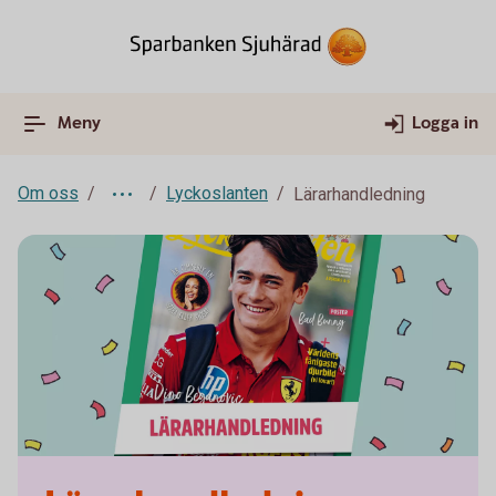
Meny
Logga in
Om oss
Lyckoslanten
Lärarhandledning