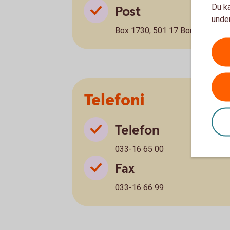
Du ka
Post
under
Box 1730, 501 17 Borås
Telefoni
Telefon
033-16 65 00
Fax
033-16 66 99