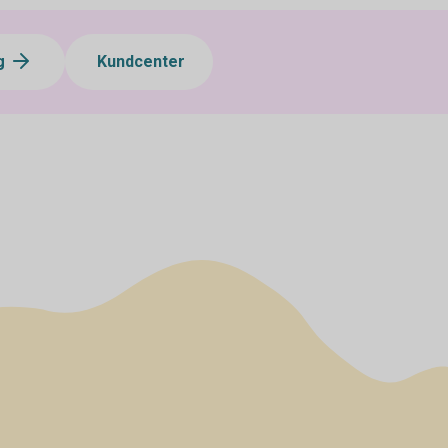
ng
Kundcenter