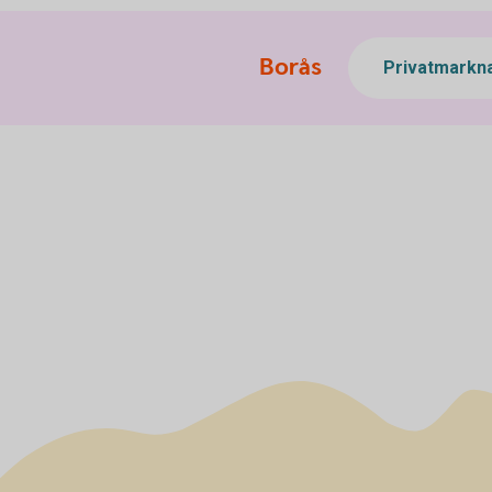
Borås
Privatmarkn