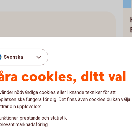
803
15
Svenska
ning
åra cookies, ditt val
vänder nödvändiga cookies eller liknande tekniker för att
latsen ska fungera för dig. Det finns även cookies du kan välj
ttrar din upplevelse:
unktioner, prestanda och statistik
elevant marknadsföring