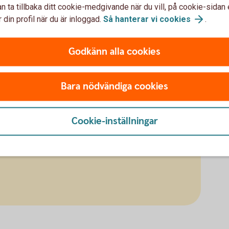
n ta tillbaka ditt cookie-medgivande när du vill, på cookie-sidan 
 din profil när du är inloggad.
Så hanterar vi
cookies
.
Godkänn alla cookies
Bara nödvändiga cookies
Cookie-inställningar