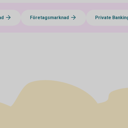
ad
Företagsmarknad
Private Banki