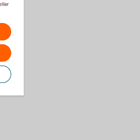
eller