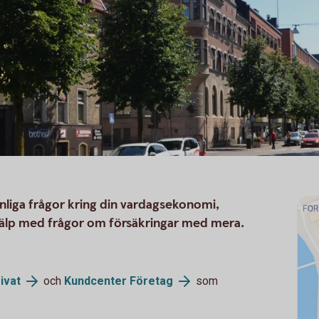
anliga frågor kring din vardagsekonomi,
 hjälp med frågor om försäkringar med mera.
ivat
och
Kundcenter
Företag
som