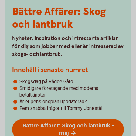
Bättre Affärer: Skog
och lantbruk
Nyheter, inspiration och intressanta artiklar
för dig som jobbar med eller är intresserad av
skogs- och lantbruk.
Innehåll i senaste numret
Skogsdag på Rådde Gård
Smidigare företagande med moderna
betaltjänster
Är er pensionsplan uppdaterad?
Fem snabba frågor till Tommy Jonestål
Bättre Affärer: Skog och lantbruk -
maj