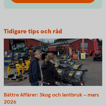
Tidigare tips och råd
8032 Bättre Affärer
Bättre Affärer: Skog och lantbruk – mars
2026