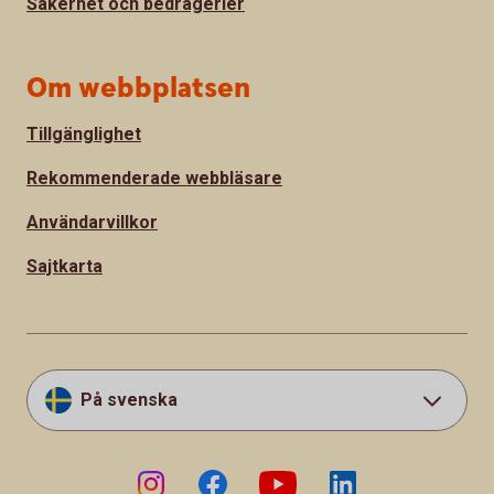
Säkerhet och bedrägerier
Om webbplatsen
Tillgänglighet
Rekommenderade webbläsare
Användarvillkor
Sajtkarta
På svenska