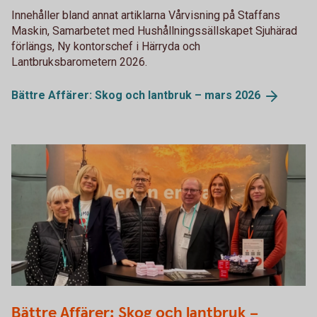
Innehåller bland annat artiklarna Vårvisning på Staffans
Maskin, Samarbetet med Hushållningssällskapet Sjuhärad
förlängs, Ny kontorschef i Härryda och
Lantbruksbarometern 2026.
Bättre Affärer: Skog och lantbruk – mars
2026
8032 Bättre Affärer
Bättre Affärer: Skog och lantbruk –