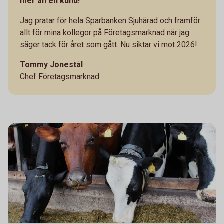
mer än en kund!
Jag pratar för hela Sparbanken Sjuhärad och framför
allt för mina kollegor på Företagsmarknad när jag
säger tack för året som gått. Nu siktar vi mot 2026!
Tommy Jonestål
Chef Företagsmarknad