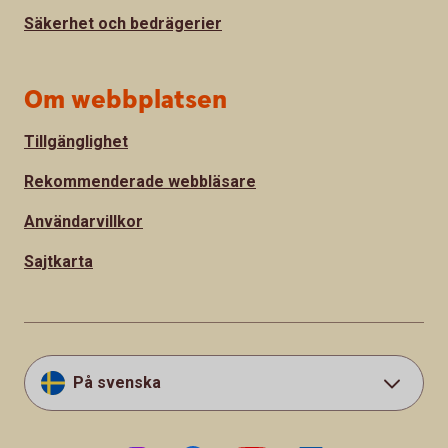
Säkerhet och bedrägerier
Om webbplatsen
Tillgänglighet
Rekommenderade webbläsare
Användarvillkor
Sajtkarta
På svenska