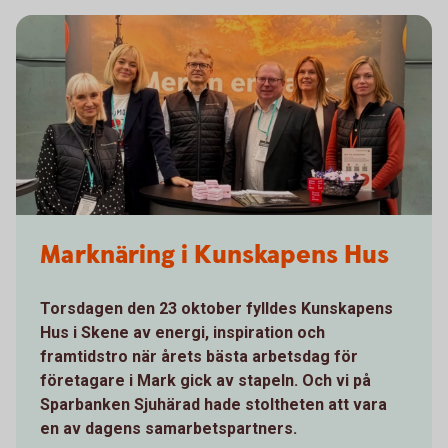
Marknäring i Kunskapens Hus
Torsdagen den 23 oktober fylldes Kunskapens
Hus i Skene av energi, inspiration och
framtidstro när årets bästa arbetsdag för
företagare i Mark gick av stapeln. Och vi på
Sparbanken Sjuhärad hade stoltheten att vara
en av dagens samarbetspartners.