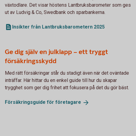
växtodlare. Det visar höstens Lantbruksbarometer som ges
ut av Ludvig & Co, Swedbank och sparbankerna.
Insikter från Lantbruksbarometern 2025
Ge dig själv en julklapp – ett tryggt
försäkringsskydd
Med rätt försäkringar står du stadigt även när det oväntade
inträffar. Här hittar du en enkel guide till hur du skapar
trygghet som ger dig frihet att fokusera på det du gör bäst.
Försäkringsguide för
företagare