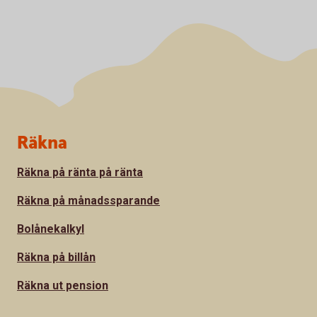
Sidfot
Räkna
Räkna på ränta på ränta
Räkna på månadssparande
Bolånekalkyl
Räkna på billån
Räkna ut pension