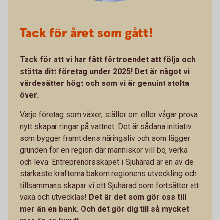
Tack för året som gått!
Tack för att vi har fått förtroendet att följa och
stötta ditt företag under 2025! Det är något vi
värdesätter högt och som vi är genuint stolta
över.
Varje företag som växer, ställer om eller vågar prova
nytt skapar ringar på vattnet. Det är sådana initiativ
som bygger framtidens näringsliv och som lägger
grunden för en region där människor vill bo, verka
och leva. Entreprenörsskapet i Sjuhärad är en av de
starkaste krafterna bakom regionens utveckling och
tillsammans skapar vi ett Sjuhärad som fortsätter att
växa och utvecklas!
Det är det som gör oss till
mer än en bank. Och det gör dig till så mycket