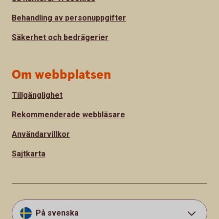
Behandling av personuppgifter
Säkerhet och bedrägerier
Om webbplatsen
Tillgänglighet
Rekommenderade webbläsare
Användarvillkor
Sajtkarta
På svenska