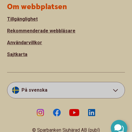
Om webbplatsen
Tillgänglighet
Rekommenderade webbläsare
Användarvillkor
Sajtkarta
På svenska
© Sparbanken Sjuhärad AB (publ)