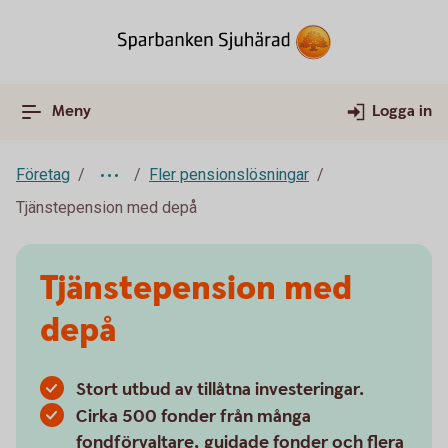
Meny
Logga in
Företag
Fler pensionslösningar
Tjänstepension med depå
Tjänstepension med
depå
Stort utbud av tillåtna investeringar.
Cirka 500 fonder från många
fondförvaltare, guidade fonder och flera