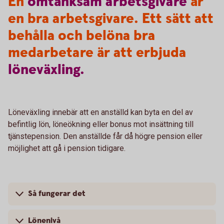
En
omtänksam
arbetsgivare
är
en bra arbetsgivare. Ett sätt att
behålla och belöna bra
medarbetare är att erbjuda
löneväxling.
Löneväxling innebär att en anställd kan byta en del av
befintlig lön, löneökning eller bonus mot insättning till
tjänstepension. Den anställde får då högre pension eller
möjlighet att gå i pension tidigare.
Så fungerar det
Lönenivå