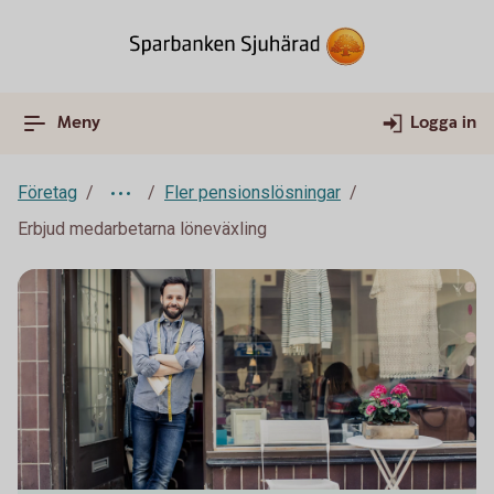
Meny
Logga in
Företag
Fler pensionslösningar
Erbjud medarbetarna löneväxling