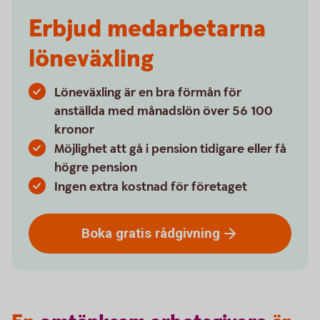
Erbjud medarbetarna
löneväxling
Löneväxling är en bra förmån för
anställda med månadslön över 56 100
kronor
Möjlighet att gå i pension tidigare eller få
högre pension
Ingen extra kostnad för företaget
Boka gratis
rådgivning