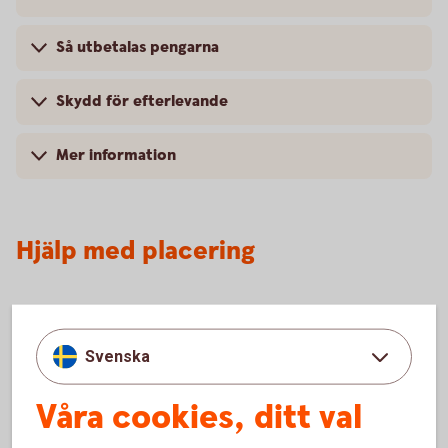
Så utbetalas pengarna
Skydd för efterlevande
Mer information
Hjälp med placering
Placera din
pension
Svenska
Våra cookies, ditt val
Mer information