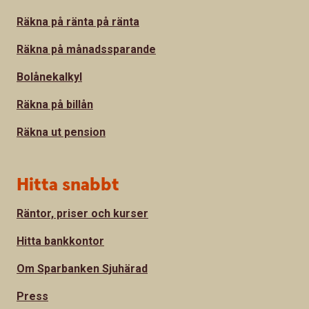
Räkna på ränta på ränta
Räkna på månadssparande
Bolånekalkyl
Räkna på billån
Räkna ut pension
Hitta snabbt
Räntor, priser och kurser
Hitta bankkontor
Om Sparbanken Sjuhärad
Press