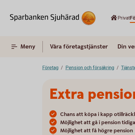
Privat
F
Meny
Våra företagstjänster
Din v
Företag
Pension och försäkring
Tjänst
Extra pensio
Chans att köpa i kapp otillräck
Möjlighet att gå i pension tidig
Möjlighet att få högre pension