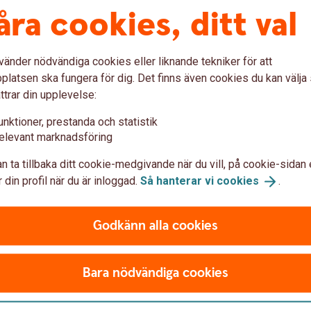
åra cookies, ditt val
vänder nödvändiga cookies eller liknande tekniker för att
latsen ska fungera för dig. Det finns även cookies du kan välj
ttrar din upplevelse:
unktioner, prestanda och statistik
elevant marknadsföring
n ta tillbaka ditt cookie-medgivande när du vill, på cookie-sidan 
 din profil när du är inloggad.
Så hanterar vi
cookies
.
Godkänn alla cookies
Bara nödvändiga cookies
Extra pensionsavsättning
Erbjud medarbetarna