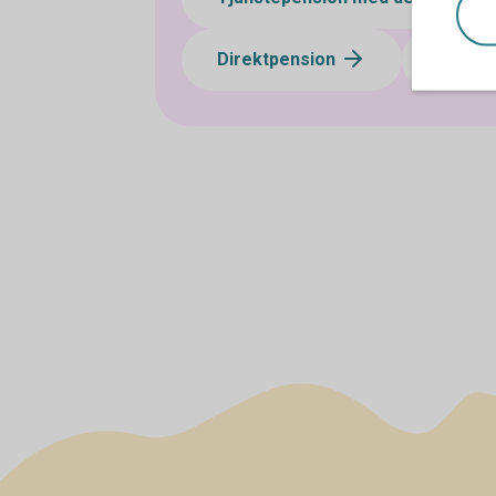
Direktpension
Företa