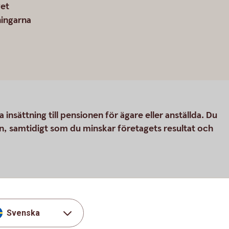
get
ningarna
 insättning till pensionen för ägare eller anställda. Du
n, samtidigt som du minskar företagets resultat och
Svenska