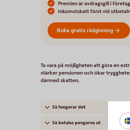
Premien är avdragsgill i företa
Inkomstskatt först vid utbetal
Boka gratis
rådgivning
Ta vara på möjligheten att göra en extra
stärker pensionen och ökar trygghete
därmed skatten.
Så fungerar det
Så betalas pengarna ut