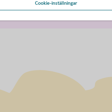
Cookie-inställningar
g med kollektivavtal
Alternativ ITP