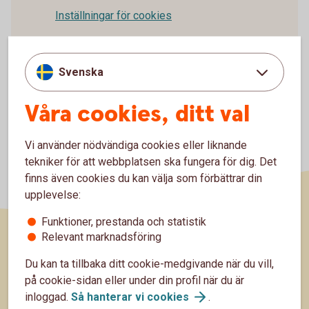
Inställningar för cookies
Svenska
Våra cookies, ditt val
Vi använder nödvändiga cookies eller liknande
tekniker för att webbplatsen ska fungera för dig. Det
finns även cookies du kan välja som förbättrar din
upplevelse:
Funktioner, prestanda och statistik
Relevant marknadsföring
Sidfot
Räkna
Du kan ta tillbaka ditt cookie-medgivande när du vill,
på cookie-sidan eller under din profil när du är
Räkna på ränta på ränta
inloggad.
Så hanterar vi
cookies
.