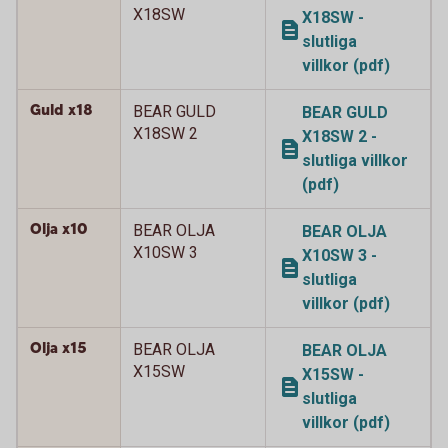
X18SW
X18SW -
slutliga
villkor (pdf)
Guld x18
BEAR GULD
BEAR GULD
X18SW 2
X18SW 2 -
slutliga villkor
(pdf)
Olja x10
BEAR OLJA
BEAR OLJA
X10SW 3
X10SW 3 -
slutliga
villkor (pdf)
Olja x15
BEAR OLJA
BEAR OLJA
X15SW
X15SW -
slutliga
villkor (pdf)