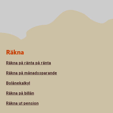
Sidfot
Räkna
Räkna på ränta på ränta
Räkna på månadssparande
Bolånekalkyl
Räkna på billån
Räkna ut pension