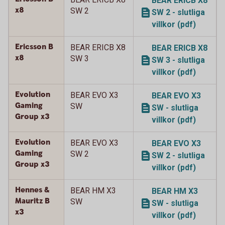
BEAR ERICB X8
x8
SW 2
SW 2 - slutliga
villkor (pdf)
Ericsson B
BEAR ERICB X8
BEAR ERICB X8
x8
SW 3
SW 3 - slutliga
villkor (pdf)
Evolution
BEAR EVO X3
BEAR EVO X3
Gaming
SW
SW - slutliga
Group x3
villkor (pdf)
Evolution
BEAR EVO X3
BEAR EVO X3
Gaming
SW 2
SW 2 - slutliga
Group x3
villkor (pdf)
Hennes &
BEAR HM X3
BEAR HM X3
Mauritz B
SW
SW - slutliga
x3
villkor (pdf)