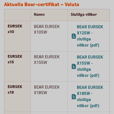
Aktuella Bear-certifikat – Valuta
Namn
Slutliga villkor
EURSEK
BEAR EURSEK
BEAR EURSEK
x10
X10SW
X12SW -
slutliga
villkor (pdf)
EURSEK
BEAR EURSEK
BEAR EURSEK
x15
X15SW
X15SW -
slutliga
villkor (pdf)
EURSEK
BEAR EURSEK
BEAR EURSEK
x18
X18SW
X18SW -
slutliga
villkor (pdf)