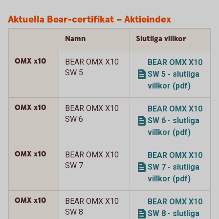
Aktuella Bear-certifikat – Aktieindex
Namn
Slutliga villkor
OMX x10
BEAR OMX X10
BEAR OMX X10
SW 5
SW 5 - slutliga
villkor (pdf)
OMX x10
BEAR OMX X10
BEAR OMX X10
SW 6
SW 6 - slutliga
villkor (pdf)
OMX x10
BEAR OMX X10
BEAR OMX X10
SW 7
SW 7 - slutliga
villkor (pdf)
OMX x10
BEAR OMX X10
BEAR OMX X10
SW 8
SW 8 - slutliga