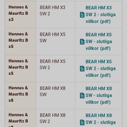
Hennes &
BEAR HM X3
BEAR HM X3
Mauritz B
SW 2
SW 2 - slutliga
x3
villkor (pdf)
Hennes &
BEAR HM X5
BEAR HM X5
Mauritz B
SW
SW - slutliga
x5
villkor (pdf)
Hennes &
BEAR HM X5
BEAR HM X5
Mauritz B
SW 2
SW 2 - slutliga
x5
villkor (pdf)
Hennes &
BEAR HM X8
BEAR HM X8
Mauritz B
SW
SW - slutliga
x8
villkor (pdf)
Hennes &
BEAR HM X8
BEAR HM X8
Mauritz B
SW 2
SW 2 - slutliga