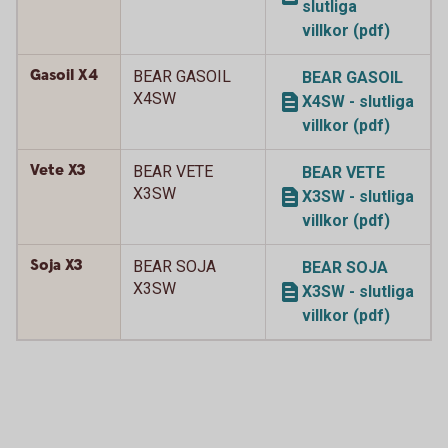
slutliga
villkor (pdf)
Gasoil X4
BEAR GASOIL
BEAR GASOIL
X4SW
X4SW - slutliga
villkor (pdf)
Vete X3
BEAR VETE
BEAR VETE
X3SW
X3SW - slutliga
villkor (pdf)
Soja X3
BEAR SOJA
BEAR SOJA
X3SW
X3SW - slutliga
villkor (pdf)