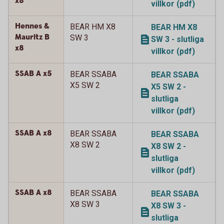
x8
villkor (pdf)
Hennes &
BEAR HM X8
BEAR HM X8
Mauritz B
SW 3
SW 3 - slutliga
x8
villkor (pdf)
SSAB A x5
BEAR SSABA
BEAR SSABA
X5 SW 2
X5 SW 2 -
slutliga
villkor (pdf)
SSAB A x8
BEAR SSABA
BEAR SSABA
X8 SW 2
X8 SW 2 -
slutliga
villkor (pdf)
SSAB A x8
BEAR SSABA
BEAR SSABA
X8 SW 3
X8 SW 3 -
slutliga