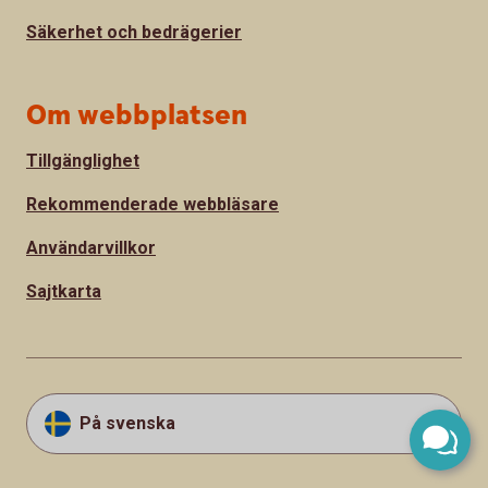
Säkerhet och bedrägerier
Om webbplatsen
Tillgänglighet
Rekommenderade webbläsare
Användarvillkor
Sajtkarta
På svenska