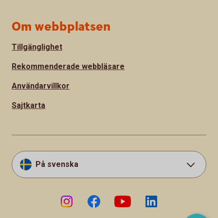
Om webbplatsen
Tillgänglighet
Rekommenderade webbläsare
Användarvillkor
Sajtkarta
På svenska