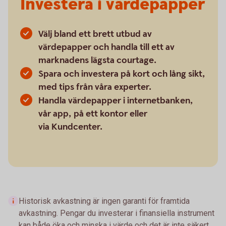
Investera i värdepapper
Välj bland ett brett utbud av
värdepapper och handla till ett av
marknadens lägsta courtage.
Spara och investera på kort och lång sikt,
med tips från våra experter.
Handla värdepapper i internetbanken,
vår app, på ett kontor eller
via Kundcenter.
Historisk avkastning är ingen garanti för framtida
avkastning. Pengar du investerar i finansiella instrument
kan både öka och minska i värde och det är inte säkert