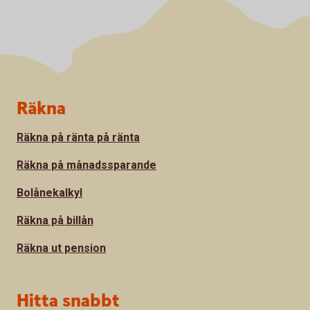
Sidfot
Räkna
Räkna på ränta på ränta
Räkna på månadssparande
Bolånekalkyl
Räkna på billån
Räkna ut pension
Hitta snabbt