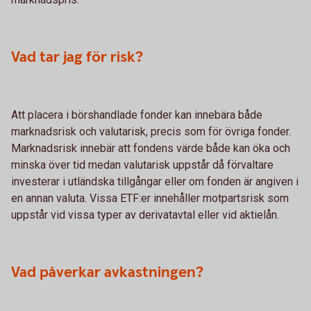
Vad tar jag för risk?
Att placera i börshandlade fonder kan innebära både
marknadsrisk och valutarisk, precis som för övriga fonder.
Marknadsrisk innebär att fondens värde både kan öka och
minska över tid medan valutarisk uppstår då förvaltare
investerar i utländska tillgångar eller om fonden är angiven i
en annan valuta. Vissa ETF:er innehåller motpartsrisk som
uppstår vid vissa typer av derivatavtal eller vid aktielån.
Vad påverkar avkastningen?