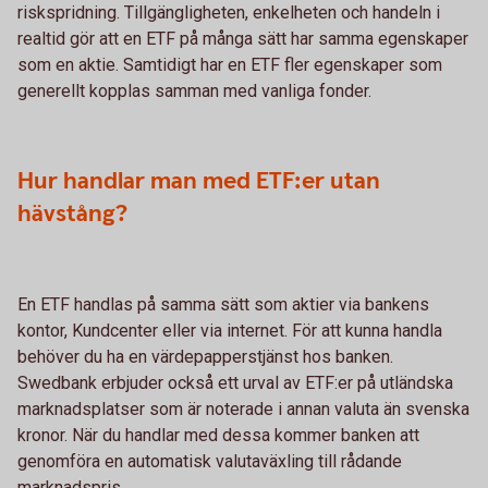
riskspridning. Tillgängligheten, enkelheten och handeln i
realtid gör att en ETF på många sätt har samma egenskaper
som en aktie. Samtidigt har en ETF fler egenskaper som
generellt kopplas samman med vanliga fonder.
Hur handlar man med ETF:er utan
hävstång?
En ETF handlas på samma sätt som aktier via bankens
kontor, Kundcenter eller via internet. För att kunna handla
behöver du ha en värdepapperstjänst hos banken.
Swedbank erbjuder också ett urval av ETF:er på utländska
marknadsplatser som är noterade i annan valuta än svenska
kronor. När du handlar med dessa kommer banken att
genomföra en automatisk valutaväxling till rådande
marknadspris.