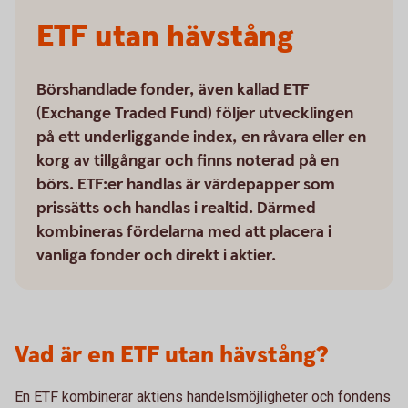
ETF utan hävstång
Börshandlade fonder, även kallad ETF
(Exchange Traded Fund) följer utvecklingen
på ett underliggande index, en råvara eller en
korg av tillgångar och finns noterad på en
börs. ETF:er handlas är värdepapper som
prissätts och handlas i realtid. Därmed
kombineras fördelarna med att placera i
vanliga fonder och direkt i aktier.
Vad är en ETF utan hävstång?
En ETF kombinerar aktiens handelsmöjligheter och fondens