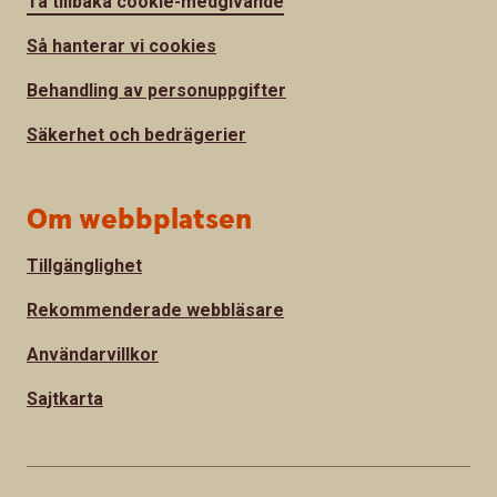
Ta tillbaka cookie-medgivande
Så hanterar vi cookies
Behandling av personuppgifter
Säkerhet och bedrägerier
Om webbplatsen
Tillgänglighet
Rekommenderade webbläsare
Användarvillkor
Sajtkarta