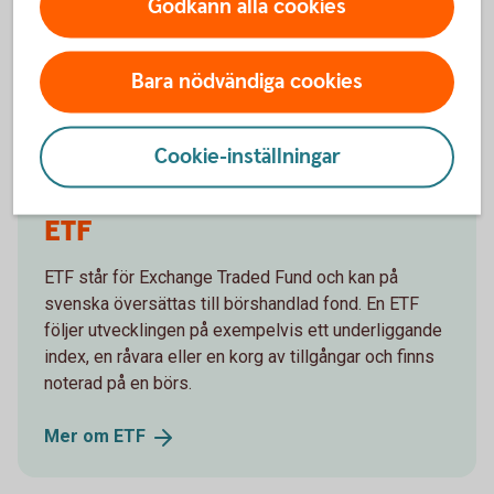
Godkänn alla cookies
Nackdelar
Bara nödvändiga cookies
Courtage.
Passar inte för månadssparande.
Cookie-inställningar
ETF
ETF står för Exchange Traded Fund och kan på
svenska översättas till börshandlad fond. En ETF
följer utvecklingen på exempelvis ett underliggande
index, en råvara eller en korg av tillgångar och finns
noterad på en börs.
Mer om
ETF