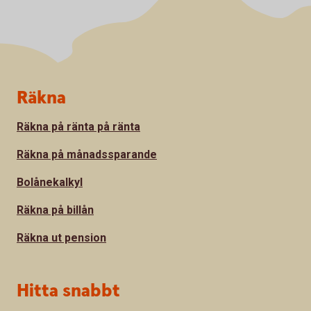
Sidfot
Räkna
Räkna på ränta på ränta
Räkna på månadssparande
Bolånekalkyl
Räkna på billån
Räkna ut pension
Hitta snabbt