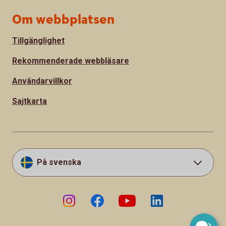
Om webbplatsen
Tillgänglighet
Rekommenderade webbläsare
Användarvillkor
Sajtkarta
På svenska