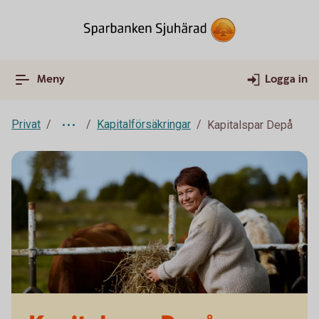
Meny
Logga in
Privat
Kapitalförsäkringar
Kapitalspar Depå