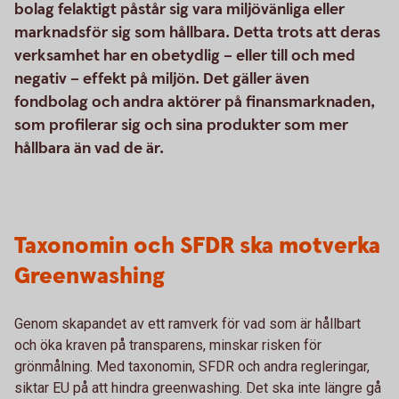
bolag felaktigt påstår sig vara miljövänliga eller
marknadsför sig som hållbara. Detta trots att deras
verksamhet har en obetydlig – eller till och med
negativ – effekt på miljön. Det gäller även
fondbolag och andra aktörer på finansmarknaden,
som profilerar sig och sina produkter som mer
hållbara än vad de är.
Taxonomin och SFDR ska motverka
Greenwashing
Genom skapandet av ett ramverk för vad som är hållbart
och öka kraven på transparens, minskar risken för
grönmålning. Med taxonomin, SFDR och andra regleringar,
siktar EU på att hindra greenwashing. Det ska inte längre gå