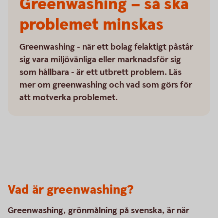
Greenwashing – så ska
problemet minskas
Greenwashing - när ett bolag felaktigt påstår
sig vara miljövänliga eller marknadsför sig
som hållbara - är ett utbrett problem. Läs
mer om greenwashing och vad som görs för
att motverka problemet.
Vad är greenwashing?
Greenwashing, grönmålning på svenska, är när