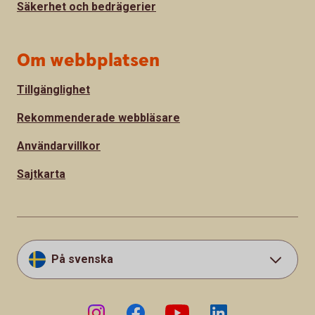
Säkerhet och bedrägerier
Om webbplatsen
Tillgänglighet
Rekommenderade webbläsare
Användarvillkor
Sajtkarta
På svenska