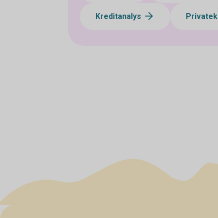
Kreditanalys
Private