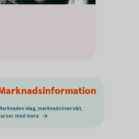
Marknadsinformation
Marknaden idag, marknadsöversikt,
kurser med mera