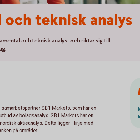
och teknisk analys
mental och teknisk analys, och riktar sig till
ag.
a samarbetspartner SB1 Markets, som har en
t utbud av bolagsanalys. SB1 Markets har en
ordisk aktieanalys. Detta ligger i linje med
anken på området.