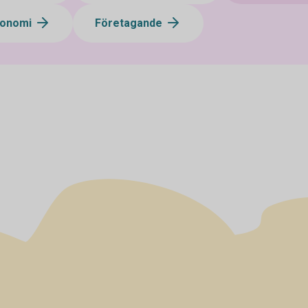
konomi
Företagande