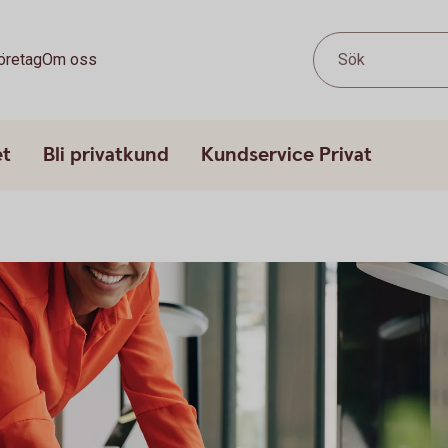
öretag
Om oss
Sök
et
Bli privatkund
Kundservice Privat