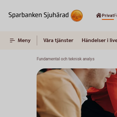
Privat
F
Meny
Våra tjänster
Händelser i liv
Fundamental och teknisk analys