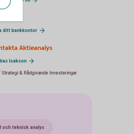
sök oss
a ditt bankkontor
ntakta Aktieanalys
tias Isakson
 Strategi & Rådgivande Investeringar
 och teknisk analys