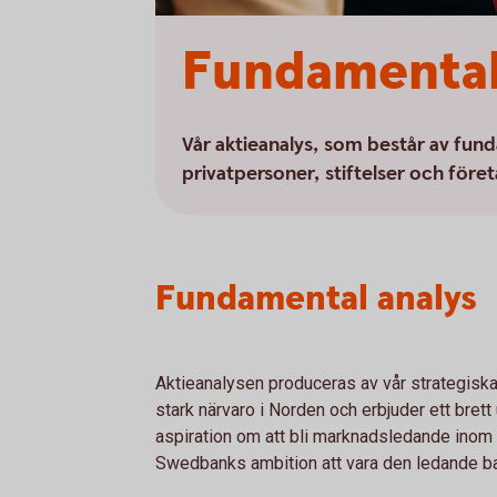
Fundamental 
Vår aktieanalys, som består av funda
privatpersoner, stiftelser och föret
Fundamental analys
Aktieanalysen produceras av vår strategisk
stark närvaro i Norden och erbjuder ett bret
aspiration om att bli marknadsledande inom n
Swedbanks ambition att vara den ledande b