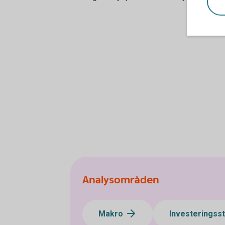
Analysområden
Makro
Investeringss